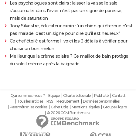
Les psychologues sont clairs : laisser la vaisselle sale
s'accumuler dans l'évier n'est pas un signe de paresse,
mais de saturation
Tony Silvestre, éducateur canin : "un chien qui éternue n'est
pas malade, c'est un signe pour dire qu'il est heureux"
Ce chef étoilé est formel : voici les 3 détails à vérifier pour
choisir un bon melon
Meilleur que la crème solaire ? Ce maillot de bain protège
du soleil même après la baignade
Qui sommes-nous ?
Equipe
Charte éditoriale
Publicité
Contact
Tous les articles
RSS
Recrutement
Données personnelles
Paramétrer les cookies
Gérer Utiq
Mentions légales
Groupe Figaro
© 2026 CCM Benchmark