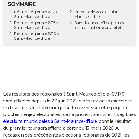
SOMMAIRE
City break
Voyage de noces
Climat
Destinations
Voyage nature
Forum
+
PHOTO
Résultat régionale 2021 à
Bureaux de vote à Saint-
Saint-Maurice-d'Ibie
Maurice-d'Ibie
GUIDES D'ACHAT
Résultat régionale 2015 à
Saint-Maurice-d'Ibie
(toutes
Saint-Maurice-d'Ibie
les informations sur la ville)
BONS PLANS
Résultat régionale 2010 à
Saint-Maurice-d'Ibie
CARTE DE VOEUX
Carte Bonne année
Carte Pâques
Carte de Noël
Carte Saint-Valentin
Carte d'anniversaire
DICTIONNAIRE
Biographies
Expressions
Dictionnaire
Citations
Proverbes
PROGRAMME TV
COPAINS D'AVANT
Les résultats des régionales à Saint-Maurice-d'Ibie (07170)
Se connecter
Collèges
Universités
Service militaire
S'inscrire
Lycées
Primaires
Entreprises
Avis de recherche
AVIS DE DÉCÈS
sont affichés depuis le 27 juin 2021, n'hésitez pas à examiner
le détail dans les tableaux qui se trouvent sur cette page. Le
FORUM
prochain enjeu électoral est dès à présent identifié : il s'agit des
Lifestyle
Sport
Television
Cinema
Bricolage
Culture
Auto
Voyage
élections municipales à Saint-Maurice-d'Ibie
, dont le résultat
du premier tour sera affiché à partir du 15 mars 2026. A
l'occasion des précédentes élections régionales de 2021, les