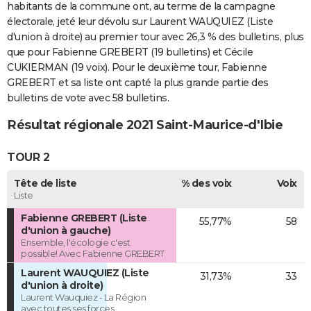
habitants de la commune ont, au terme de la campagne
électorale, jeté leur dévolu sur Laurent WAUQUIEZ (Liste
d'union à droite) au premier tour avec 26,3 % des bulletins, plus
que pour Fabienne GREBERT (19 bulletins) et Cécile
CUKIERMAN (19 voix). Pour le deuxième tour, Fabienne
GREBERT et sa liste ont capté la plus grande partie des
bulletins de vote avec 58 bulletins.
Résultat régionale 2021 Saint-Maurice-d'Ibie
TOUR 2
Tête de liste
% des voix
Voix
Liste
Fabienne GREBERT (Liste
55,77%
58
d'union à gauche)
Ensemble, l'écologie c'est
possible! Avec Fabienne GREBERT
Laurent WAUQUIEZ (Liste
31,73%
33
d'union à droite)
Laurent Wauquiez - La Région
avec toutes ses forces