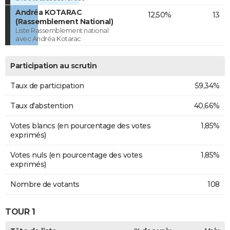
Andréa KOTARAC
12,50%
13
(Rassemblement National)
Liste Rassemblement national
avec Andréa Kotarac
Participation au scrutin
Taux de participation
59,34%
Taux d'abstention
40,66%
Votes blancs (en pourcentage des votes
1,85%
exprimés)
Votes nuls (en pourcentage des votes
1,85%
exprimés)
Nombre de votants
108
TOUR 1