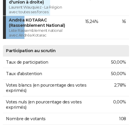
d'union à droite)
Laurent Wauquiez - La Région
avec toutes ses forces
Andréa KOTARAC
15,24%
16
(Rassemblement National)
Liste Rassemblement national
avec Andréa Kotarac
Participation au scrutin
Taux de participation
50,00%
Taux d'abstention
50,00%
Votes blancs (en pourcentage des votes
2,78%
exprimés)
Votes nuls (en pourcentage des votes
0,00%
exprimés)
Nombre de votants
108