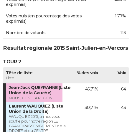
exprimés)
Votes nuls (en pourcentage des votes
1,77%
exprimés)
Nombre de votants
113
Résultat régionale 2015 Saint-Julien-en-Vercors
TOUR 2
Tête de liste
% des voix
Voix
Liste
Jean-Jack QUEYRANNE (Liste
45,71%
64
Union de la Gauche)
NOUS, C'EST LA RÉGION
Laurent WAUQUIEZ (Liste
30,71%
43
Union de la Droite)
WAUQUIEZ 2015, un nouveau
souffle pour notre région LE
GRAND RASSEMBLEMENT de la
DROITE et du CENTRE