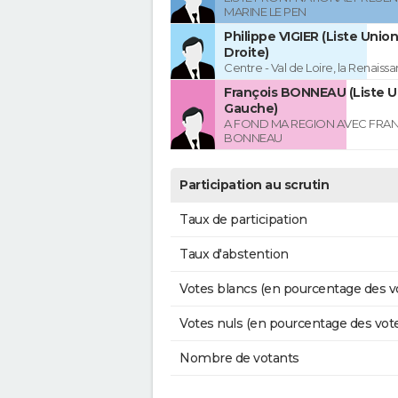
MARINE LE PEN
Philippe VIGIER (Liste Union
Droite)
Centre - Val de Loire, la Renaissa
François BONNEAU (Liste U
Gauche)
A FOND MA REGION AVEC FRA
BONNEAU
Participation au scrutin
Taux de participation
Taux d'abstention
Votes blancs (en pourcentage des v
Votes nuls (en pourcentage des vot
Nombre de votants