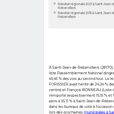
Résultat régionale 2021 à Saint-Jean-d
Rebervilliers
Résultat régionale 2015 à Saint-Jean-d
Rebervilliers
À Saint-Jean-de-Rebervilliers (28170), 
liste Rassemblement National dirigé
45,45 % des voix au second tour. La li
FORISSIER avait hérité de 24,24 % de
centre) et François BONNEAU (Liste d
remporté respectivement 15,15 % et 15
alors à 35,11 % à Saint-Jean-de-Reber
dans les bureaux de vote à l'occasion 
lors des prochaines
municipales à Sai