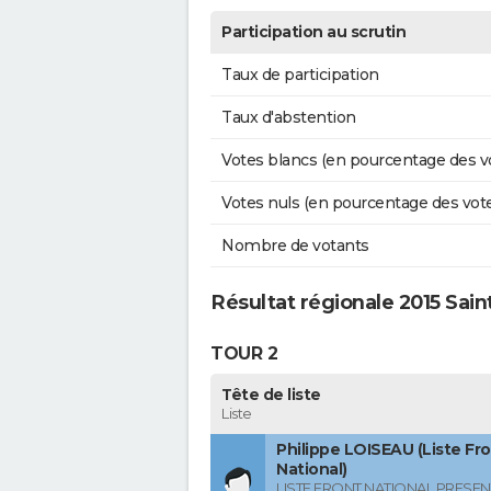
Participation au scrutin
Taux de participation
Taux d'abstention
Votes blancs (en pourcentage des v
Votes nuls (en pourcentage des vot
Nombre de votants
Résultat régionale 2015 Sain
TOUR 2
Tête de liste
Liste
Philippe LOISEAU (Liste Fr
National)
LISTE FRONT NATIONAL PRESEN