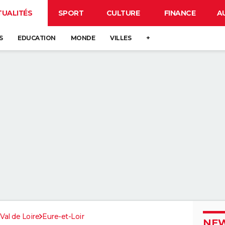
TUALITÉS
SPORT
CULTURE
FINANCE
A
S
EDUCATION
MONDE
VILLES
+
Val de Loire
Eure-et-Loir
NEW