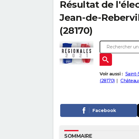
Résultat de l'éle
Jean-de-Rebervill
(28170)
Voir aussi :
Saint-
(28170)
Château
Facebook
SOMMAIRE