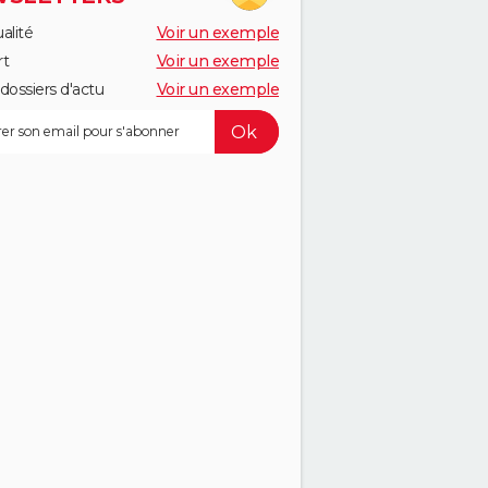
alité
Voir un exemple
rt
Voir un exemple
dossiers d'actu
Voir un exemple