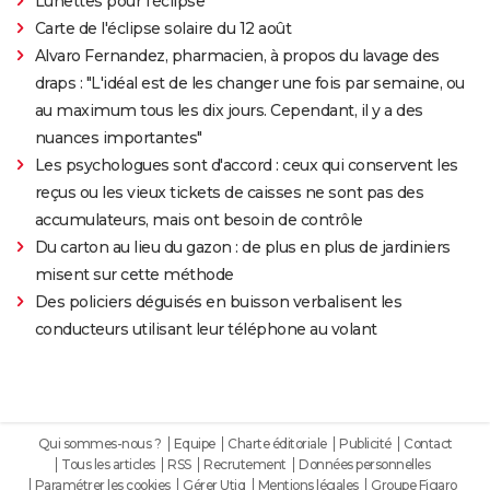
Lunettes pour l'éclipse
Carte de l'éclipse solaire du 12 août
Alvaro Fernandez, pharmacien, à propos du lavage des
draps : "L'idéal est de les changer une fois par semaine, ou
au maximum tous les dix jours. Cependant, il y a des
nuances importantes"
Les psychologues sont d'accord : ceux qui conservent les
reçus ou les vieux tickets de caisses ne sont pas des
accumulateurs, mais ont besoin de contrôle
Du carton au lieu du gazon : de plus en plus de jardiniers
misent sur cette méthode
Des policiers déguisés en buisson verbalisent les
conducteurs utilisant leur téléphone au volant
Qui sommes-nous ?
Equipe
Charte éditoriale
Publicité
Contact
Tous les articles
RSS
Recrutement
Données personnelles
Paramétrer les cookies
Gérer Utiq
Mentions légales
Groupe Figaro