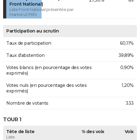
Front National)
Liste Front National présentée par
Marine LE PEN
Participation au scrutin
Taux de participation
60,11%
Taux d'abstention
39,89%
Votes blancs (en pourcentage des votes
0,90%
exprimés)
Votes nuls (en pourcentage des votes
1,20%
exprimés)
Nombre de votants
333
TOUR 1
Tête de liste
% des voix
Voix
Liste