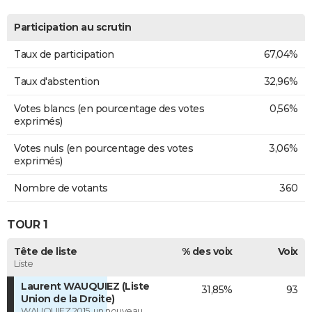
Participation au scrutin
Taux de participation
67,04%
Taux d'abstention
32,96%
Votes blancs (en pourcentage des votes
0,56%
exprimés)
Votes nuls (en pourcentage des votes
3,06%
exprimés)
Nombre de votants
360
TOUR 1
Tête de liste
% des voix
Voix
Liste
Laurent WAUQUIEZ (Liste
31,85%
93
Union de la Droite)
WAUQUIEZ 2015, un nouveau