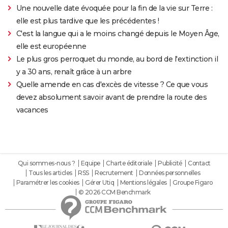
Une nouvelle date évoquée pour la fin de la vie sur Terre :
elle est plus tardive que les précédentes !
C'est la langue qui a le moins changé depuis le Moyen Âge,
elle est européenne
Le plus gros perroquet du monde, au bord de l'extinction il
y a 30 ans, renaît grâce à un arbre
Quelle amende en cas d'excès de vitesse ? Ce que vous
devez absolument savoir avant de prendre la route des
vacances
Qui sommes-nous ?
Equipe
Charte éditoriale
Publicité
Contact
Tous les articles
RSS
Recrutement
Données personnelles
Paramétrer les cookies
Gérer Utiq
Mentions légales
Groupe Figaro
© 2026 CCM Benchmark