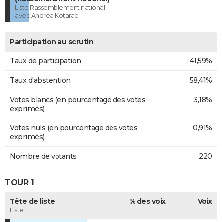
Liste Rassemblement national
avec Andréa Kotarac
Participation au scrutin
Taux de participation
41,59%
Taux d'abstention
58,41%
Votes blancs (en pourcentage des votes
3,18%
exprimés)
Votes nuls (en pourcentage des votes
0,91%
exprimés)
Nombre de votants
220
TOUR 1
Tête de liste
% des voix
Voix
Liste