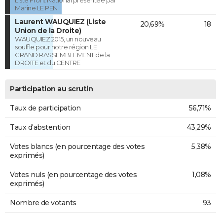
Marine LE PEN
Laurent WAUQUIEZ (Liste
20,69%
18
Union de la Droite)
WAUQUIEZ 2015, un nouveau
souffle pour notre région LE
GRAND RASSEMBLEMENT de la
DROITE et du CENTRE
Participation au scrutin
Taux de participation
56,71%
Taux d'abstention
43,29%
Votes blancs (en pourcentage des votes
5,38%
exprimés)
Votes nuls (en pourcentage des votes
1,08%
exprimés)
Nombre de votants
93