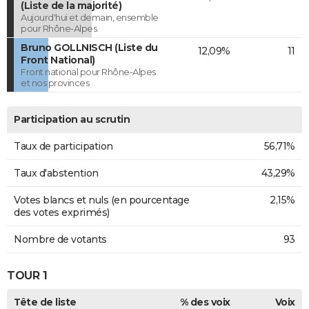
(Liste de la majorité)
Aujourd'hui et demain, ensemble
pour Rhône-Alpes.
Bruno GOLLNISCH (Liste du
12,09%
11
Front National)
Front national pour Rhône-Alpes
et nos provinces
Participation au scrutin
Taux de participation
56,71%
Taux d'abstention
43,29%
Votes blancs et nuls (en pourcentage
2,15%
des votes exprimés)
Nombre de votants
93
TOUR 1
Tête de liste
% des voix
Voix