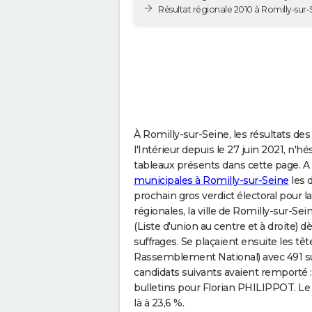
Résultat régionale 2010 à Romilly-sur-
À Romilly-sur-Seine, les résultats des
l'Intérieur depuis le 27 juin 2021, n'h
tableaux présents dans cette page. A 
municipales à Romilly-sur-Seine
les 
prochain gros verdict électoral pour la
régionales, la ville de Romilly-sur-
(Liste d'union au centre et à droite) 
suffrages. Se plaçaient ensuite les tê
Rassemblement National) avec 491 su
candidats suivants avaient remporté :
bulletins pour Florian PHILIPPOT. L
là à 23,6 %.