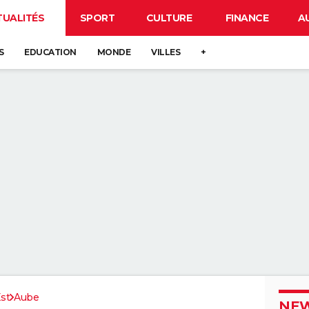
TUALITÉS
SPORT
CULTURE
FINANCE
A
S
EDUCATION
MONDE
VILLES
+
st
Aube
NEW