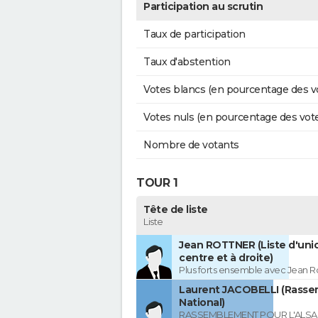
Participation au scrutin
Taux de participation
Taux d'abstention
Votes blancs (en pourcentage des v
Votes nuls (en pourcentage des vot
Nombre de votants
TOUR 1
Tête de liste
Liste
Jean ROTTNER (Liste d'uni
centre et à droite)
Plus forts ensemble avec Jean R
Laurent JACOBELLI (Rass
National)
RASSEMBLEMENT POUR L'ALSAC