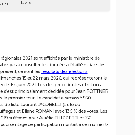
la ville)
Seine
 régionales 2021 sont affichés par le ministère de
ésitez pas à consulter les données détaillées dans les
présent, ce sont les
résultats des élections
dimanches 15 et 22 mars 2026, qui représenteront le
 ville. En juin 2021, lors des précédentes élections
Seine s'est principalement décidée pour Jean ROTTNER
dès le premier tour. Le candidat a ramassé 560
tes de liste Laurent JACOBELLI (Liste du
ffrages et Eliane ROMANI avec 13,5 % des votes. Les
 219 suffrages pour Aurélie FILIPPETTI et 152
e pourcentage de participation montait à ce moment-