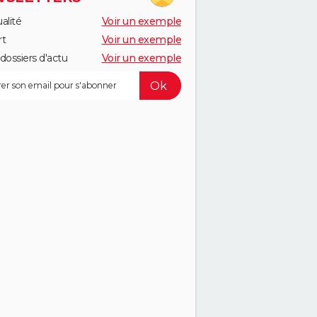
alité
Voir un exemple
rt
Voir un exemple
dossiers d'actu
Voir un exemple