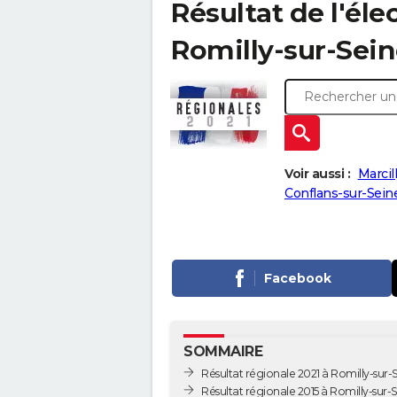
Résultat de l'éle
Romilly-sur-Seine
Voir aussi :
Marcil
Conflans-sur-Seine
Facebook
SOMMAIRE
Résultat régionale 2021 à Romilly-sur-
Résultat régionale 2015 à Romilly-sur-