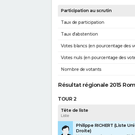
Participation au scrutin
Taux de participation
Taux d'abstention
Votes blancs (en pourcentage des v
Votes nuls (en pourcentage des vot
Nombre de votants
Résultat régionale 2015 Romi
TOUR 2
Tête de liste
Liste
Philippe RICHERT (Liste Uni
Droite)