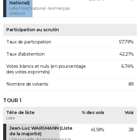
National)
Liste Front National - les Français
d'abord
Participation au scrutin
Taux de participation
57,79%
Taux d'abstention
42,21%
Votes blancs et nuls (en pourcentage
6,74%
des votes exprimés)
Nombre de votants
89
TOUR 1
Tête de liste
% des voix
Voix
Liste
Jean-Luc WARSMANN (Liste
41,18%
28
de la majorité)
Une nouvelle dynamique pour la