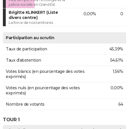
justice sociale en Grand Est
Brigitte KLINKERT (Liste
0,00%
0
divers centre)
La force de nos territoires
Participation au scrutin
Taux de participation
45,39%
Taux d'abstention
54,61%
Votes blancs (en pourcentage des votes
1,56%
exprimés)
Votes nuls (en pourcentage des votes
0,00%
exprimés)
Nombre de votants
64
TOUR 1