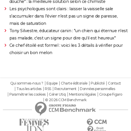
douche" : la meilleure solution selon ce chimiste
Les psychologues sont clairs : laisser la vaisselle sale
s'accumuler dans l'évier n'est pas un signe de paresse,
mais de saturation
Tony Silvestre, éducateur canin : "un chien qui éternue n'est
pas malade, c'est un signe pour dire qu'il est heureux"
Ce chef étoilé est formel : voici les 3 détails à vérifier pour
choisir un bon melon
Qui sommes-nous ?
Equipe
Charte éditoriale
Publicité
Contact
Tous les articles
RSS
Recrutement
Données personnelles
Paramétrer les cookies
Gérer Utiq
Mentions légales
Groupe Figaro
© 2026 CCM Benchmark