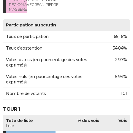
REGION AVEC JEAN-PIERRE
MASSERET
Participation au scrutin
Taux de participation
65,16%
Taux d'abstention
34,84%
Votes blancs (en pourcentage des votes
2,97%
exprimés)
Votes nuls (en pourcentage des votes
5,94%
exprimés)
Nombre de votants
101
TOUR 1
Tête de liste
% des voix
Voix
Liste