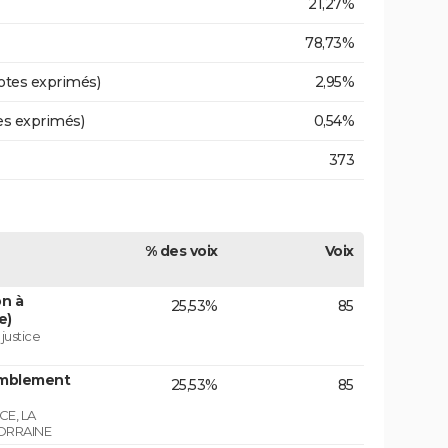
21,27%
78,73%
otes exprimés)
2,95%
es exprimés)
0,54%
373
% des voix
Voix
on à
25,53%
85
e)
 justice
emblement
25,53%
85
E, LA
ORRAINE