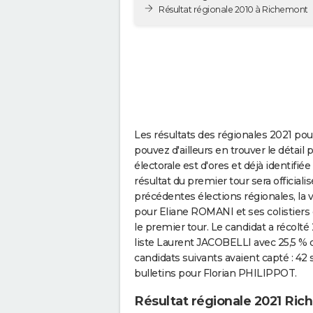
Résultat régionale 2010 à Richemont
Les résultats des régionales 2021 po
pouvez d'ailleurs en trouver le détai
électorale est d'ores et déjà identifiée :
résultat du premier tour sera officiali
précédentes élections régionales, la
pour Eliane ROMANI et ses colistiers 
le premier tour. Le candidat a récolté
liste Laurent JACOBELLI avec 25,5 % 
candidats suivants avaient capté : 42
bulletins pour Florian PHILIPPOT.
Résultat régionale 2021 Ri