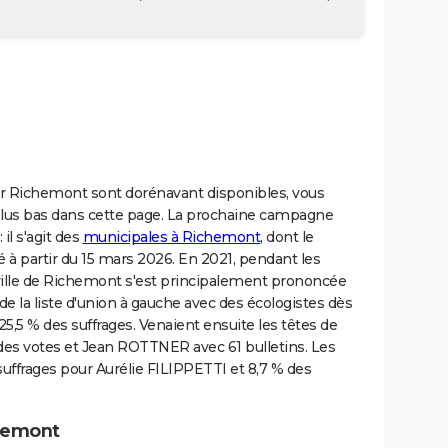
ur Richemont sont dorénavant disponibles, vous
l plus bas dans cette page. La prochaine campagne
 il s'agit des
municipales à Richemont
, dont le
sé à partir du 15 mars 2026. En 2021, pendant les
 ville de Richemont s'est principalement prononcée
de la liste d'union à gauche avec des écologistes dès
 25,5 % des suffrages. Venaient ensuite les têtes de
des votes et Jean ROTTNER avec 61 bulletins. Les
 suffrages pour Aurélie FILIPPETTI et 8,7 % des
chemont