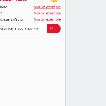
alité
Voir un exemple
rt
Voir un exemple
dossiers d'actu
Voir un exemple