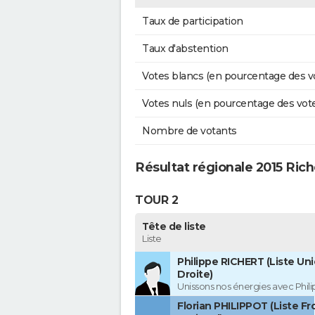
Taux de participation
Taux d'abstention
Votes blancs (en pourcentage des v
Votes nuls (en pourcentage des vot
Nombre de votants
Résultat régionale 2015 Ri
TOUR 2
Tête de liste
Liste
Philippe RICHERT (Liste Uni
Droite)
Unissons nos énergies avec Phil
Florian PHILIPPOT (Liste Fr