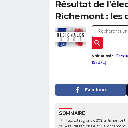
Résultat de l'éle
Richemont : les c
Voir aussi :
Gandra
(57270)
Facebook
SOMMAIRE
Résultat régionale 2021 à Richemont
Résultat régionale 2015 à Richemont