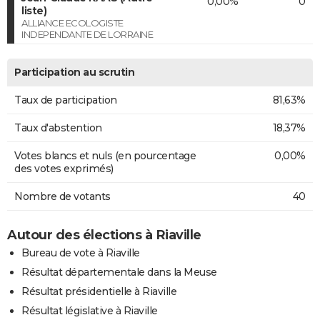
0,00%
0
liste)
ALLIANCE ECOLOGISTE
INDEPENDANTE DE LORRAINE
Participation au scrutin
Taux de participation
81,63%
Taux d'abstention
18,37%
Votes blancs et nuls (en pourcentage
0,00%
des votes exprimés)
Nombre de votants
40
Autour des élections à Riaville
Bureau de vote à Riaville
Résultat départementale dans la Meuse
Résultat présidentielle à Riaville
Résultat législative à Riaville