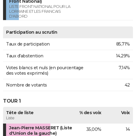
Front National)
LISTE FRONT NATIONAL POUR LA
LORRAINE ET LES FRANCAIS
D'ABORD
Participation au scrutin
Taux de participation
85,71%
Taux d'abstention
14,29%
Votes blancs et nuls (en pourcentage
7,14%
des votes exprimés)
Nombre de votants
42
TOUR 1
Tête de liste
% des voix
Voix
Liste
Jean-Pierre MASSERET (Liste
35,00%
14
d'Union de la gauche)