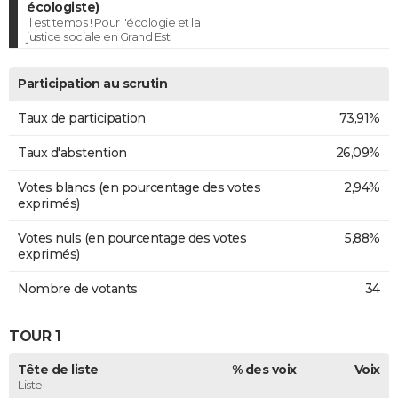
écologiste)
Il est temps ! Pour l'écologie et la
justice sociale en Grand Est
Participation au scrutin
Taux de participation
73,91%
Taux d'abstention
26,09%
Votes blancs (en pourcentage des votes
2,94%
exprimés)
Votes nuls (en pourcentage des votes
5,88%
exprimés)
Nombre de votants
34
TOUR 1
Tête de liste
% des voix
Voix
Liste