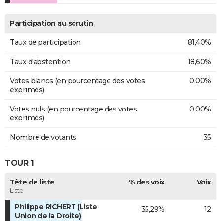
Participation au scrutin
Taux de participation
81,40%
Taux d'abstention
18,60%
Votes blancs (en pourcentage des votes
0,00%
exprimés)
Votes nuls (en pourcentage des votes
0,00%
exprimés)
Nombre de votants
35
TOUR 1
Tête de liste
% des voix
Voix
Liste
Philippe RICHERT (Liste
35,29%
12
Union de la Droite)