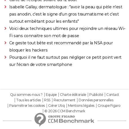
Isabelle Gallay, dermatologue : "avoir la peau qui pèle n'est
pas anodin, c'est le signe d'un gros traumatisme et c'est
surtout embêtant pour les enfants"
Voici deux techniques ultimes pour rejoindre un réseau Wi-
Fi sans connaitre son mot de passe
Ce geste tout bête est recommandé par la NSA pour
bloquer les hackers
Pourquoi il ne faut surtout pas négliger ce petit point vert
sur l'écran de votre smartphone
Qui sommes-nous ?
Equipe
Charte éditoriale
Publicité
Contact
Tous les articles
RSS
Recrutement
Données personnelles
Paramétrer les cookies
Gérer Utiq
Mentions légales
Groupe Figaro
© 2026 CCM Benchmark