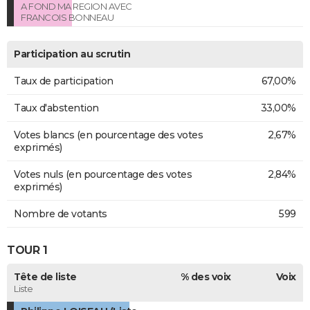
A FOND MA REGION AVEC
FRANCOIS BONNEAU
Participation au scrutin
Taux de participation
67,00%
Taux d'abstention
33,00%
Votes blancs (en pourcentage des votes
2,67%
exprimés)
Votes nuls (en pourcentage des votes
2,84%
exprimés)
Nombre de votants
599
TOUR 1
Tête de liste
% des voix
Voix
Liste