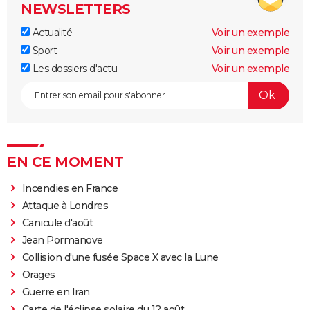
NEWSLETTERS
Actualité
Voir un exemple
Sport
Voir un exemple
Les dossiers d'actu
Voir un exemple
EN CE MOMENT
Incendies en France
Attaque à Londres
Canicule d'août
Jean Pormanove
Collision d'une fusée Space X avec la Lune
Orages
Guerre en Iran
Carte de l'éclipse solaire du 12 août