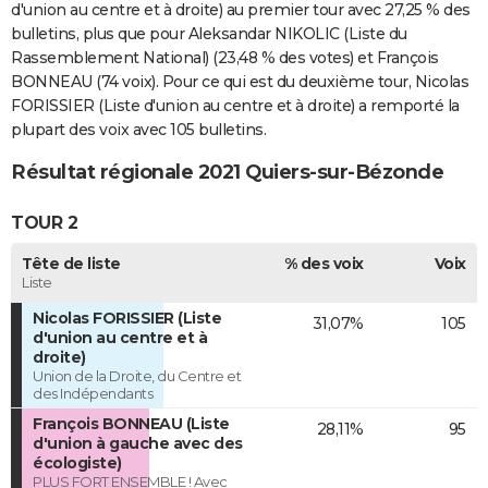
d'union au centre et à droite) au premier tour avec 27,25 % des
bulletins, plus que pour Aleksandar NIKOLIC (Liste du
Rassemblement National) (23,48 % des votes) et François
BONNEAU (74 voix). Pour ce qui est du deuxième tour, Nicolas
FORISSIER (Liste d'union au centre et à droite) a remporté la
plupart des voix avec 105 bulletins.
Résultat régionale 2021 Quiers-sur-Bézonde
TOUR 2
Tête de liste
% des voix
Voix
Liste
Nicolas FORISSIER (Liste
31,07%
105
d'union au centre et à
droite)
Union de la Droite, du Centre et
des Indépendants
François BONNEAU (Liste
28,11%
95
d'union à gauche avec des
écologiste)
PLUS FORT ENSEMBLE ! Avec