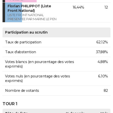
Florian PHILIPPOT (Liste
16,44%
12
Front National)
LISTE FRONT NATIONAL
PRESENTEE PAR MARINE LE PEN
Participation au scrutin
Taux de participation
62,12%
Taux d'abstention
37,88%
Votes blancs (en pourcentage des votes
4,88%
exprimés)
Votes nuls (en pourcentage des votes
6,10%
exprimés)
Nombre de votants
82
TOUR 1