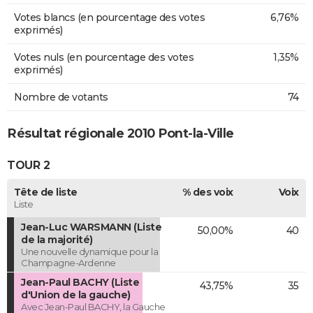
Votes blancs (en pourcentage des votes
6,76%
exprimés)
Votes nuls (en pourcentage des votes
1,35%
exprimés)
Nombre de votants
74
Résultat régionale 2010 Pont-la-Ville
TOUR 2
Tête de liste
% des voix
Voix
Liste
Jean-Luc WARSMANN (Liste
50,00%
40
de la majorité)
Une nouvelle dynamique pour la
Champagne-Ardenne
Jean-Paul BACHY (Liste
43,75%
35
d'Union de la gauche)
Avec Jean-Paul BACHY, la Gauche