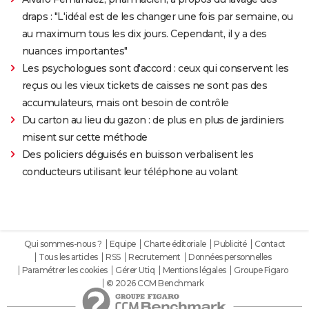
draps : "L'idéal est de les changer une fois par semaine, ou
au maximum tous les dix jours. Cependant, il y a des
nuances importantes"
Les psychologues sont d'accord : ceux qui conservent les
reçus ou les vieux tickets de caisses ne sont pas des
accumulateurs, mais ont besoin de contrôle
Du carton au lieu du gazon : de plus en plus de jardiniers
misent sur cette méthode
Des policiers déguisés en buisson verbalisent les
conducteurs utilisant leur téléphone au volant
Qui sommes-nous ?
Equipe
Charte éditoriale
Publicité
Contact
Tous les articles
RSS
Recrutement
Données personnelles
Paramétrer les cookies
Gérer Utiq
Mentions légales
Groupe Figaro
© 2026 CCM Benchmark