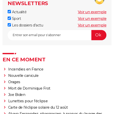
NEWSLETTERS
Actualité
Voir un exemple
Sport
Voir un exemple
Les dossiers d'actu
Voir un exemple
EN CE MOMENT
Incendies en France
Nouvelle canicule
Orages
Mort de Dominique Frot
Joe Biden
Lunettes pour l'éclipse
Carte de l'éclipse solaire du 12 août
Alvaro Fernandez, pharmacien, à propos du lavage des