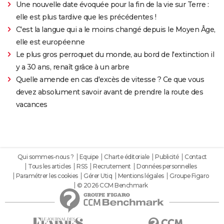
Une nouvelle date évoquée pour la fin de la vie sur Terre :
elle est plus tardive que les précédentes !
C'est la langue qui a le moins changé depuis le Moyen Âge,
elle est européenne
Le plus gros perroquet du monde, au bord de l'extinction il
y a 30 ans, renaît grâce à un arbre
Quelle amende en cas d'excès de vitesse ? Ce que vous
devez absolument savoir avant de prendre la route des
vacances
Qui sommes-nous ?
Equipe
Charte éditoriale
Publicité
Contact
Tous les articles
RSS
Recrutement
Données personnelles
Paramétrer les cookies
Gérer Utiq
Mentions légales
Groupe Figaro
© 2026 CCM Benchmark