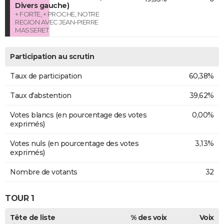
Divers gauche)
+ FORTE, + PROCHE, NOTRE
REGION AVEC JEAN-PIERRE
MASSERET
Participation au scrutin
Taux de participation
60,38%
Taux d'abstention
39,62%
Votes blancs (en pourcentage des votes
0,00%
exprimés)
Votes nuls (en pourcentage des votes
3,13%
exprimés)
Nombre de votants
32
TOUR 1
Tête de liste
% des voix
Voix