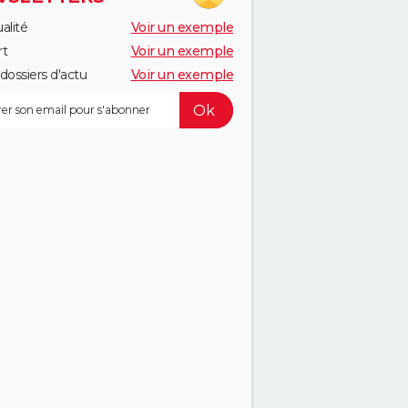
alité
Voir un exemple
rt
Voir un exemple
dossiers d'actu
Voir un exemple