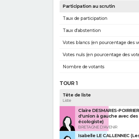
Participation au scrutin
Taux de participation
Taux d'abstention
Votes blancs (en pourcentage des v
Votes nuls (en pourcentage des vot
Nombre de votants
TOUR 1
Tête de liste
Liste
Claire DESMARES-POIRRIER 
d'union à gauche avec des
écologiste)
BRETAGNE D'AVENIR
Isabelle LE CALLENNEC (Le