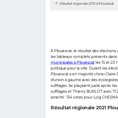
Résultat régionale 2010 à Plouescat
À Plouescat, le résultat des élections 
les tableaux complets présents dans 
municipales à Plouescat
les 15 et 22 
politique pour la ville. Durant les él
Plouescat a en majorité choisi Claire
d'union à gauche avec des écologistes 
suffrages. Se plaçaient juste après l
suffrages et Thierry BURLOT avec 17,2
arraché : 154 votes pour Loïg CHESN
Résultat régionale 2021 Plo