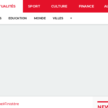
TUALITÉS
SPORT
CULTURE
FINANCE
A
S
EDUCATION
MONDE
VILLES
+
ne
Finistère
NEW