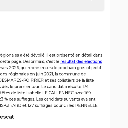
régionales a été dévoilé, il est présenté en détail dans
cette page. Désormais, c'est le
résultat des élections
mars 2026, qui représentera le prochain gros objectif
ections régionales en juin 2021, la commune de
 DESMARES-POIRRIER et ses colistiers de la liste
dès le premier tour. Le candidat a récolté 174
es têtes de liste Isabelle LE CALLENNEC avec 169
3 % des suffrages. Les candidats suivants avaient
AIS-GIRARD et 127 suffrages pour Gilles PENNELLE.
uescat