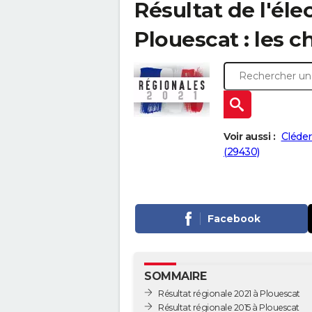
Résultat de l'éle
Plouescat : les c
Voir aussi :
Cléder
(29430)
Facebook
SOMMAIRE
Résultat régionale 2021 à Plouescat
Résultat régionale 2015 à Plouescat