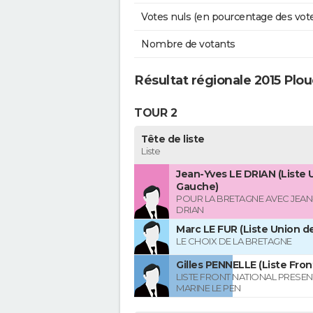
Votes nuls (en pourcentage des vot
Nombre de votants
Résultat régionale 2015 Plo
TOUR 2
Tête de liste
Liste
Jean-Yves LE DRIAN (Liste 
Gauche)
POUR LA BRETAGNE AVEC JEAN
DRIAN
Marc LE FUR (Liste Union de
LE CHOIX DE LA BRETAGNE
Gilles PENNELLE (Liste Fron
LISTE FRONT NATIONAL PRESEN
MARINE LE PEN