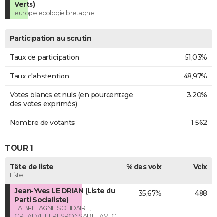
Verts)
europe ecologie bretagne
Participation au scrutin
Taux de participation
51,03%
Taux d'abstention
48,97%
Votes blancs et nuls (en pourcentage
3,20%
des votes exprimés)
Nombre de votants
1 562
TOUR 1
Tête de liste
% des voix
Voix
Liste
Jean-Yves LE DRIAN (Liste du
35,67%
488
Parti Socialiste)
LA BRETAGNE SOLIDAIRE,
CREATIVE ET RESPONSABLE AVEC