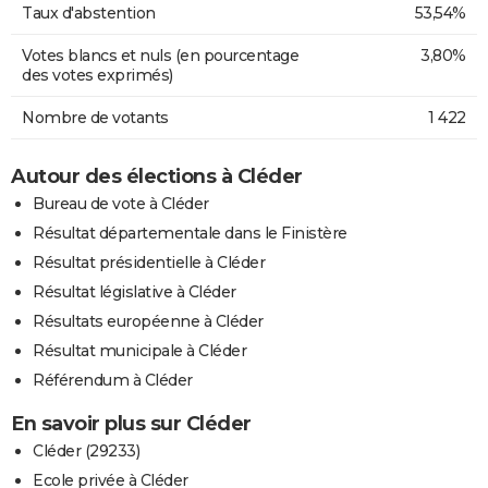
Taux d'abstention
53,54%
Votes blancs et nuls (en pourcentage
3,80%
des votes exprimés)
Nombre de votants
1 422
Autour des élections à Cléder
Bureau de vote à Cléder
Résultat départementale dans le Finistère
Résultat présidentielle à Cléder
Résultat législative à Cléder
Résultats européenne à Cléder
Résultat municipale à Cléder
Référendum à Cléder
En savoir plus sur Cléder
Cléder (29233)
Ecole privée à Cléder