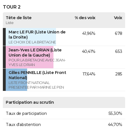
TOUR 2
Tête de liste
% des voix
Voix
Liste
Marc LE FUR (Liste Union de
41,96%
678
la Droite)
LE CHOIX DE LA BRETAGNE
Jean-Yves LE DRIAN (Liste
40,41%
653
Union de la Gauche)
POUR LA BRETAGNE AVEC JEAN-
YVES LE DRIAN
Gilles PENNELLE (Liste Front
17,64%
285
National)
LISTE FRONT NATIONAL
PRESENTEE PAR MARINE LE PEN
Participation au scrutin
Taux de participation
55,30%
Taux d'abstention
44,70%