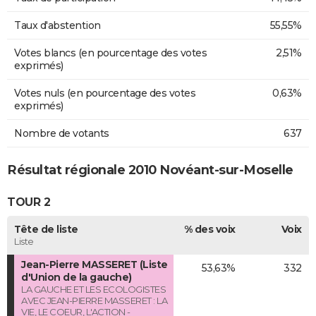
Taux d'abstention
55,55%
Votes blancs (en pourcentage des votes
2,51%
exprimés)
Votes nuls (en pourcentage des votes
0,63%
exprimés)
Nombre de votants
637
Résultat régionale 2010 Novéant-sur-Moselle
TOUR 2
Tête de liste
% des voix
Voix
Liste
Jean-Pierre MASSERET (Liste
53,63%
332
d'Union de la gauche)
LA GAUCHE ET LES ECOLOGISTES
AVEC JEAN-PIERRE MASSERET : LA
VIE, LE COEUR, L'ACTION -