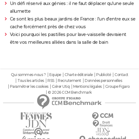
Un défi réservé aux génies : il ne faut déplacer qu'une seule
allumette
Ce sont les plus beaux jardins de France : l'un d'entre eux se
cache forcément près de chez vous
Voici pourquoi les pastilles pour lave-vaisselle devraient
être vos meilleures alliées dans la salle de bain
Qui sommes-nous ?
Equipe
Charte éditoriale
Publicité
Contact
Tous les articles
RSS
Recrutement
Données personnelles
Paramétrer les cookies
Gérer Utiq
Mentions légales
Groupe Figaro
© 2026 CCM Benchmark