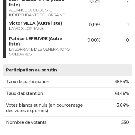
1,32%
7
liste)
ALLIANCE ECOLOGISTE
INDEPENDANTE DE LORRAINE
Victor VILLA (Autre liste)
0,19%
1
LA VOIX LORRAINE
Patrice LEFEUVRE (Autre
0,00%
0
liste)
LA LORRAINE DES GENERATIONS
SOLIDAIRES
Participation au scrutin
Taux de participation
38,54%
Taux d'abstention
61,46%
Votes blancs et nuls (en pourcentage
3,64%
des votes exprimés)
Nombre de votants
550