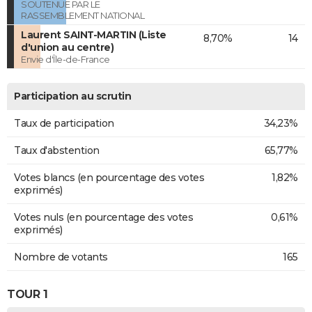
SOUTENUE PAR LE
RASSEMBLEMENT NATIONAL
Laurent SAINT-MARTIN (Liste
8,70%
14
d'union au centre)
Envie d'Île-de-France
Participation au scrutin
Taux de participation
34,23%
Taux d'abstention
65,77%
Votes blancs (en pourcentage des votes
1,82%
exprimés)
Votes nuls (en pourcentage des votes
0,61%
exprimés)
Nombre de votants
165
TOUR 1