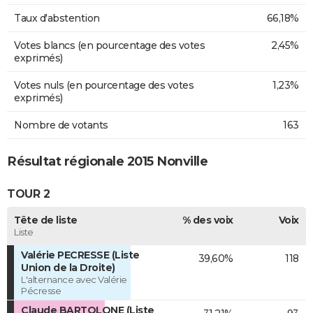
Taux d'abstention
66,18%
Votes blancs (en pourcentage des votes
2,45%
exprimés)
Votes nuls (en pourcentage des votes
1,23%
exprimés)
Nombre de votants
163
Résultat régionale 2015 Nonville
TOUR 2
Tête de liste
% des voix
Voix
Liste
Valérie PECRESSE (Liste
39,60%
118
Union de la Droite)
L'alternance avec Valérie
Pécresse
Claude BARTOLONE (Liste