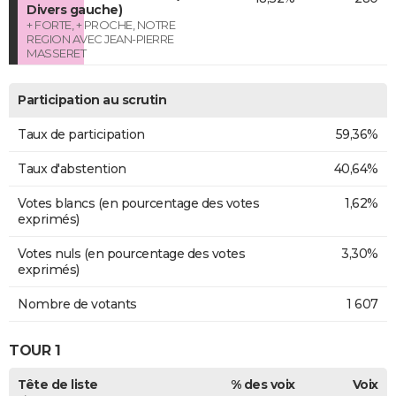
Divers gauche)
+ FORTE, + PROCHE, NOTRE
REGION AVEC JEAN-PIERRE
MASSERET
Participation au scrutin
Taux de participation
59,36%
Taux d'abstention
40,64%
Votes blancs (en pourcentage des votes
1,62%
exprimés)
Votes nuls (en pourcentage des votes
3,30%
exprimés)
Nombre de votants
1 607
TOUR 1
Tête de liste
% des voix
Voix