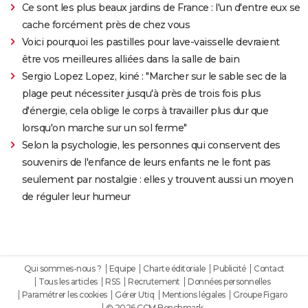
Ce sont les plus beaux jardins de France : l'un d'entre eux se
cache forcément près de chez vous
Voici pourquoi les pastilles pour lave-vaisselle devraient
être vos meilleures alliées dans la salle de bain
Sergio Lopez Lopez, kiné : "Marcher sur le sable sec de la
plage peut nécessiter jusqu'à près de trois fois plus
d'énergie, cela oblige le corps à travailler plus dur que
lorsqu'on marche sur un sol ferme"
Selon la psychologie, les personnes qui conservent des
souvenirs de l'enfance de leurs enfants ne le font pas
seulement par nostalgie : elles y trouvent aussi un moyen
de réguler leur humeur
Qui sommes-nous ?
Equipe
Charte éditoriale
Publicité
Contact
Tous les articles
RSS
Recrutement
Données personnelles
Paramétrer les cookies
Gérer Utiq
Mentions légales
Groupe Figaro
© 2026 CCM Benchmark