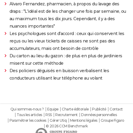
Alvaro Fernandez, pharmacien, à propos du lavage des
draps : "L'idéal est de les changer une fois par semaine, ou
au maximum tous les dix jours. Cependant, il y a des
nuances importantes"
Les psychologues sont d'accord : ceux qui conservent les
reçus ou les vieux tickets de caisses ne sont pas des
accumulateurs, mais ont besoin de contrôle
Du carton au lieu du gazon : de plus en plus de jardiniers
misent sur cette méthode
Des policiers déguisés en buisson verbalisent les
conducteurs utilisant leur téléphone au volant
Qui sommes-nous ?
Equipe
Charte éditoriale
Publicité
Contact
Tous les articles
RSS
Recrutement
Données personnelles
Paramétrer les cookies
Gérer Utiq
Mentions légales
Groupe Figaro
© 2026 CCM Benchmark