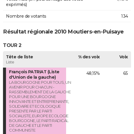
exprimés)
Nombre de votants
134
Résultat régionale 2010 Moutiers-en-Puisaye
TOUR 2
Tête de liste
% des voix
Voix
Liste
François PATRIAT (Liste
48,15%
65
d'Union de la gauche)
LA BOURGOGNE POUR TOUS, UN
AVENIR POUR CHACUN -
RASSEMBLEMENT DE LA GAUCHE
POUR UNE BOURGOGNE
INNOVANTE ET ENTREPRENANTE,
SOLIDAIRE ET ECOLOGIQUE
PRESENTE PAR LE PARTI
SOCIALISTE, EUROPE ECOLOGIE
BOURGOGNE, LE PARTI RADICAL
DE GAUCHE ET LE PARTI
COMMUNISTE