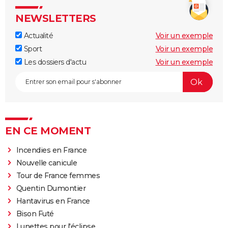
NEWSLETTERS
Actualité
Voir un exemple
Sport
Voir un exemple
Les dossiers d'actu
Voir un exemple
EN CE MOMENT
Incendies en France
Nouvelle canicule
Tour de France femmes
Quentin Dumontier
Hantavirus en France
Bison Futé
Lunettes pour l'éclipse