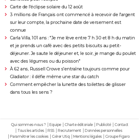
Carte de l'éclipse solaire du 12 août
3 millions de Français ont commencé à recevoir de l'argent
sur leur compte, la prochaine date de versement est
connue
Carla Villa, 101 ans : "Je me lève entre 7 h 30 et 8 h du matin
et je prends un café avec des petits biscuits au petit-
déjeuner. Je saute le déjeuner et, le soir, je mange du poulet
avec des légumes ou du poisson"
À 62 ans, Russell Crowe s'entraîne toujours comme pour
Gladiator : il défie même une star du catch
Comment empêcher la lunette des toilettes de glisser
dans tous les sens ?
Qui sommes-nous ?
Equipe
Charte éditoriale
Publicité
Contact
Tous les articles
RSS
Recrutement
Données personnelles
Paramétrer les cookies
Gérer Utiq
Mentions légales
Groupe Figaro