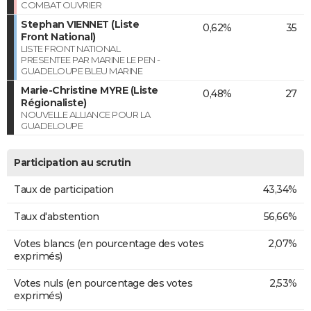
COMBAT OUVRIER
Stephan VIENNET (Liste
0,62%
35
Front National)
LISTE FRONT NATIONAL
PRESENTEE PAR MARINE LE PEN -
GUADELOUPE BLEU MARINE
Marie-Christine MYRE (Liste
0,48%
27
Régionaliste)
NOUVELLE ALLIANCE POUR LA
GUADELOUPE
Participation au scrutin
Taux de participation
43,34%
Taux d'abstention
56,66%
Votes blancs (en pourcentage des votes
2,07%
exprimés)
Votes nuls (en pourcentage des votes
2,53%
exprimés)