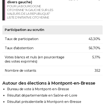
divers gauche)
POUR LA BOURGOGNE
CITOYENNE "A GAUCHE SUR LES
VALEURS DE LA REPUBLIQUE"
LISTE D'INITIATIVE CITOYENNE
Participation au scrutin
Taux de participation
43,30%
Taux d'abstention
56,70%
Votes blancs et nuls (en pourcentage
5,11%
des votes exprimés)
Nombre de votants
352
Autour des élections à Montpont-en-Bresse
Bureau de vote à Montpont-en-Bresse
Résultat départementale en Saône-et-Loire
Résultat présidentielle à Montpont-en-Bresse