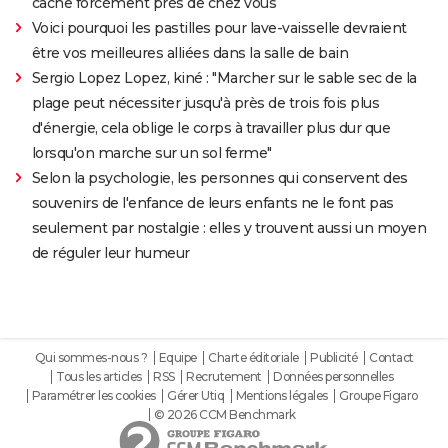
cache forcément près de chez vous
Voici pourquoi les pastilles pour lave-vaisselle devraient
être vos meilleures alliées dans la salle de bain
Sergio Lopez Lopez, kiné : "Marcher sur le sable sec de la
plage peut nécessiter jusqu'à près de trois fois plus
d'énergie, cela oblige le corps à travailler plus dur que
lorsqu'on marche sur un sol ferme"
Selon la psychologie, les personnes qui conservent des
souvenirs de l'enfance de leurs enfants ne le font pas
seulement par nostalgie : elles y trouvent aussi un moyen
de réguler leur humeur
Qui sommes-nous ?
Equipe
Charte éditoriale
Publicité
Contact
Tous les articles
RSS
Recrutement
Données personnelles
Paramétrer les cookies
Gérer Utiq
Mentions légales
Groupe Figaro
© 2026 CCM Benchmark