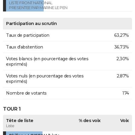
LISTE FRONT NATIONAL
PRESENTEE PAR MARINE LE PEN
Participation au scrutin
Taux de participation
63,27%
Taux d'abstention
36,73%
Votes blancs (en pourcentage des votes
2,30%
exprimés)
Votes nuls (en pourcentage des votes
2,87%
exprimés)
Nombre de votants
174
TOUR 1
Tête de liste
% des voix
Voix
Liste