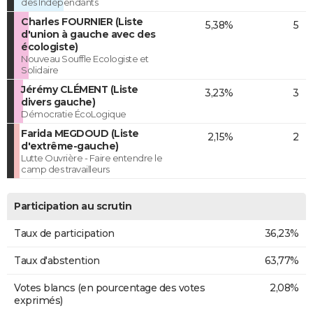
des Indépendants
Charles FOURNIER (Liste
5,38%
5
d'union à gauche avec des
écologiste)
Nouveau Souffle Ecologiste et
Solidaire
Jérémy CLÉMENT (Liste
3,23%
3
divers gauche)
Démocratie ÉcoLogique
Farida MEGDOUD (Liste
2,15%
2
d'extrême-gauche)
Lutte Ouvrière - Faire entendre le
camp des travailleurs
Participation au scrutin
Taux de participation
36,23%
Taux d'abstention
63,77%
Votes blancs (en pourcentage des votes
2,08%
exprimés)