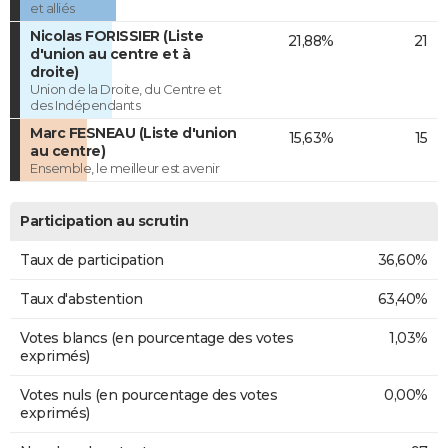
et alliés
Nicolas FORISSIER (Liste
21,88%
21
d'union au centre et à
droite)
Union de la Droite, du Centre et
des Indépendants
Marc FESNEAU (Liste d'union
15,63%
15
au centre)
Ensemble, le meilleur est avenir
Participation au scrutin
Taux de participation
36,60%
Taux d'abstention
63,40%
Votes blancs (en pourcentage des votes
1,03%
exprimés)
Votes nuls (en pourcentage des votes
0,00%
exprimés)