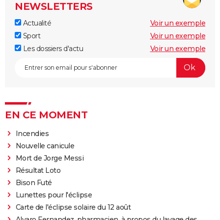
NEWSLETTERS
Actualité
Voir un exemple
Sport
Voir un exemple
Les dossiers d'actu
Voir un exemple
EN CE MOMENT
Incendies
Nouvelle canicule
Mort de Jorge Messi
Résultat Loto
Bison Futé
Lunettes pour l'éclipse
Carte de l'éclipse solaire du 12 août
Alvaro Fernandez, pharmacien, à propos du lavage des