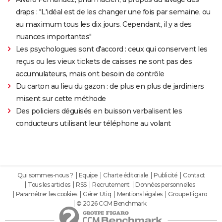
draps : "L'idéal est de les changer une fois par semaine, ou
au maximum tous les dix jours. Cependant, il y a des
nuances importantes"
Les psychologues sont d'accord : ceux qui conservent les
reçus ou les vieux tickets de caisses ne sont pas des
accumulateurs, mais ont besoin de contrôle
Du carton au lieu du gazon : de plus en plus de jardiniers
misent sur cette méthode
Des policiers déguisés en buisson verbalisent les
conducteurs utilisant leur téléphone au volant
Qui sommes-nous ?
Equipe
Charte éditoriale
Publicité
Contact
Tous les articles
RSS
Recrutement
Données personnelles
Paramétrer les cookies
Gérer Utiq
Mentions légales
Groupe Figaro
© 2026 CCM Benchmark