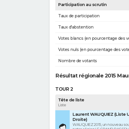
Participation au scrutin
Taux de participation
Taux d'abstention
Votes blancs (en pourcentage des v
Votes nuls (en pourcentage des vot
Nombre de votants
Résultat régionale 2015 Mau
TOUR 2
Tête de liste
Liste
Laurent WAUQUIEZ (Liste U
Droite)
WAUQUIEZ 2015, un nouveau souf