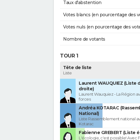
Taux d'abstention
Votes blancs (en pourcentage des v
Votes nuls (en pourcentage des vot
Nombre de votants
TOUR 1
Tête de liste
Liste
Laurent WAUQUIEZ (Liste d
droite)
Laurent Wauquiez - La Région av
forces
Andréa KOTARAC (Rassem
National)
Liste Rassemblement national a
Kotarac
Fabienne GREBERT (Liste é
L'écologie, c'est possible! Avec