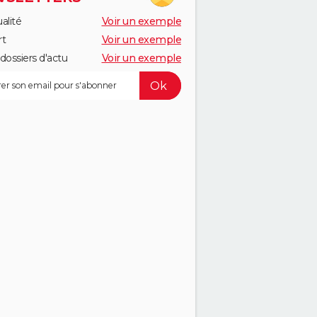
alité
Voir un exemple
rt
Voir un exemple
dossiers d'actu
Voir un exemple