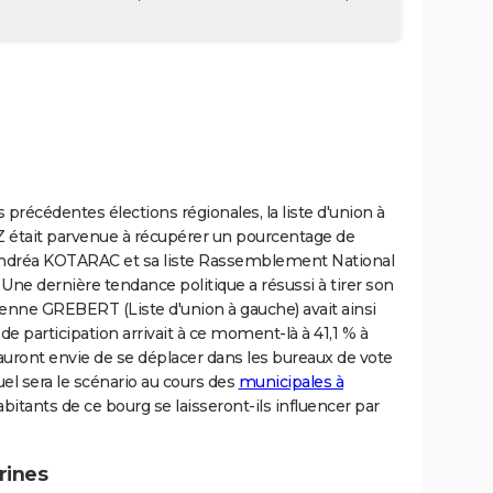
 précédentes élections régionales, la liste d'union à
était parvenue à récupérer un pourcentage de
Andréa KOTARAC et sa liste Rassemblement National
. Une dernière tendance politique a résussi à tirer son
ienne GREBERT (Liste d'union à gauche) avait ainsi
e participation arrivait à ce moment-là à 41,1 % à
uront envie de se déplacer dans les bureaux de vote
uel sera le scénario au cours des
municipales à
bitants de ce bourg se laisseront-ils influencer par
rines