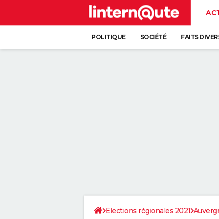
AC
POLITIQUE
SOCIÉTÉ
FAITS DIVER
Elections régionales 2021
Auverg