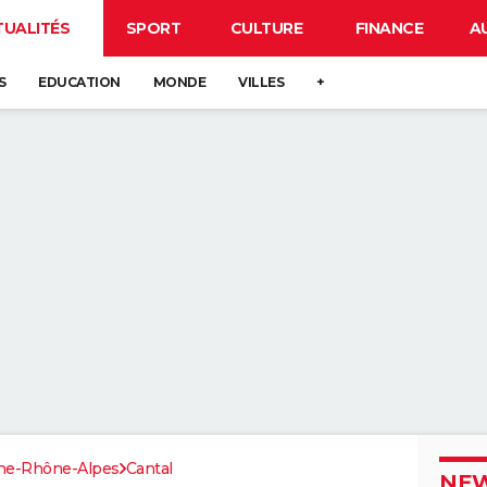
TUALITÉS
SPORT
CULTURE
FINANCE
A
S
EDUCATION
MONDE
VILLES
+
ne-Rhône-Alpes
Cantal
NEW