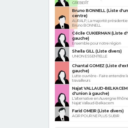
GREBERT
Bruno BONNELL (Liste d'un
centre)
AURALP, La majorité présidentie
Bruno BONNELL
Cécile CUKIERMAN (Liste d'
gauche)
Ensemble pour notre région
Shella GILL (Liste divers)
UNION ESSENTIELLE
Chantal GOMEZ (Liste d'ex
gauche)
Lutte ouvrière - Faire entendre 
travailleurs
Najat VALLAUD-BELKACEM 
d'union à gauche)
L'alternative en Auvergne Rhôn
Najat Vallaud-Belkacem
Farid OMEIR (Liste divers)
AGIR POUR NE PLUS SUBIR