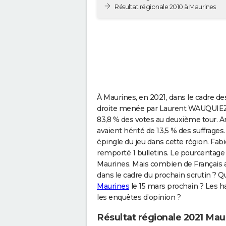
Résultat régionale 2010 à Maurines
À Maurines, en 2021, dans le cadre des
droite menée par Laurent WAUQUIEZ 
83,8 % des votes au deuxième tour. 
avaient hérité de 13,5 % des suffrages
épingle du jeu dans cette région. Fab
remporté 1 bulletins. Le pourcentage d
Maurines. Mais combien de Français a
dans le cadre du prochain scrutin ? Q
Maurines
le 15 mars prochain ? Les ha
les enquêtes d’opinion ?
Résultat régionale 2021 Mau