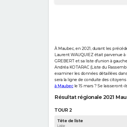
À Maubec, en 2021, durant les précéden
Laurent WAUQUIEZ était parvenue à re
GREBERT et sa liste d'union à gauche 
Andréa KOTARAC (Liste du Rassemblem
examiner les données détaillées dans 
sera la ligne de conduite des citoyens
à Maubec
le 15 mars ? Se laisseront-i
Résultat régionale 2021 Ma
TOUR 2
Tête de liste
Liste