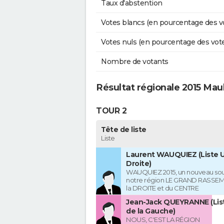
Taux d'abstention
Votes blancs (en pourcentage des v
Votes nuls (en pourcentage des vot
Nombre de votants
Résultat régionale 2015 Ma
TOUR 2
Tête de liste
Liste
Laurent WAUQUIEZ (Liste U
Droite)
WAUQUIEZ 2015, un nouveau souf
notre région LE GRAND RASSE
la DROITE et du CENTRE
Jean-Jack QUEYRANNE (Lis
de la Gauche)
NOUS, C'EST LA RÉGION