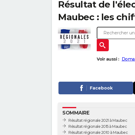
Résultat de l'éle
Maubec : les chif
Voir aussi :
Domar
Facebook
SOMMAIRE
Résultat régionale 2021 à Maubec
Résultat régionale 2015 à Maubec
Résultat régionale 2010 à Maubec