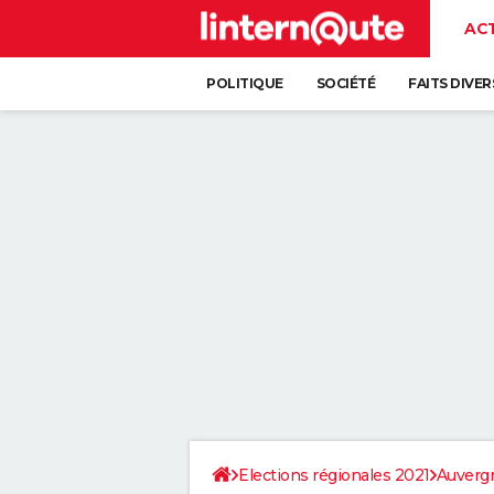
AC
POLITIQUE
SOCIÉTÉ
FAITS DIVER
Elections régionales 2021
Auverg