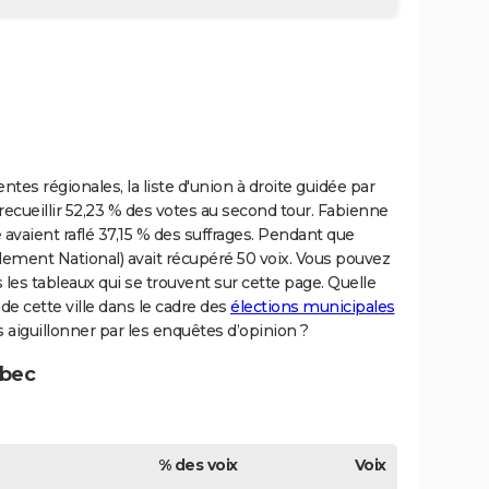
tes régionales, la liste d'union à droite guidée par
cueillir 52,23 % des votes au second tour. Fabienne
avaient raflé 37,15 % des suffrages. Pendant que
ent National) avait récupéré 50 voix. Vous pouvez
les tableaux qui se trouvent sur cette page. Quelle
 de cette ville dans le cadre des
élections municipales
ls aiguillonner par les enquêtes d’opinion ?
ubec
% des voix
Voix