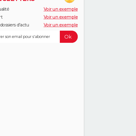
alité
Voir un exemple
rt
Voir un exemple
dossiers d'actu
Voir un exemple