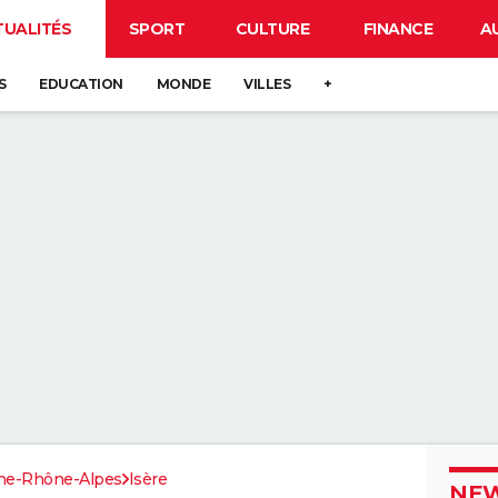
TUALITÉS
SPORT
CULTURE
FINANCE
A
S
EDUCATION
MONDE
VILLES
+
ne-Rhône-Alpes
Isère
NEW