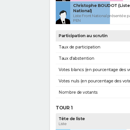
Christophe BOUDOT (Liste
National)
Liste Front National présentée p
PEN
Participation au scrutin
Taux de participation
Taux d'abstention
Votes blancs (en pourcentage des v
Votes nuls (en pourcentage des vot
Nombre de votants
TOUR 1
Tête de liste
Liste