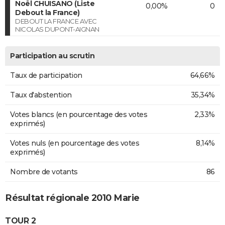
Noël CHUISANO (Liste
0,00%
0
Debout la France)
DEBOUT LA FRANCE AVEC
NICOLAS DUPONT-AIGNAN
Participation au scrutin
Taux de participation
64,66%
Taux d'abstention
35,34%
Votes blancs (en pourcentage des votes
2,33%
exprimés)
Votes nuls (en pourcentage des votes
8,14%
exprimés)
Nombre de votants
86
Résultat régionale 2010 Marie
TOUR 2