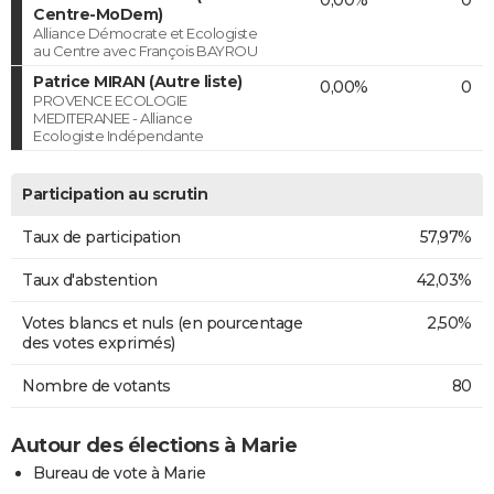
Centre-MoDem)
Alliance Démocrate et Ecologiste
au Centre avec François BAYROU
Patrice MIRAN (Autre liste)
0,00%
0
PROVENCE ECOLOGIE
MEDITERANEE - Alliance
Ecologiste Indépendante
Participation au scrutin
Taux de participation
57,97%
Taux d'abstention
42,03%
Votes blancs et nuls (en pourcentage
2,50%
des votes exprimés)
Nombre de votants
80
Autour des élections à Marie
Bureau de vote à Marie