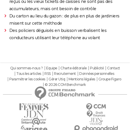
reçus ou les vieux tickets de caisses ne sont pas des
accumulateurs, mais ont besoin de contrôle
Du carton au lieu du gazon : de plus en plus de jardiniers
misent sur cette méthode
Des policiers déguisés en buisson verbalisent les
conducteurs utilisant leur téléphone au volant
Qui sommes-nous ?
Equipe
Charte éditoriale
Publicité
Contact
Tous les articles
RSS
Recrutement
Données personnelles
Paramétrer les cookies
Gérer Utiq
Mentions légales
Groupe Figaro
© 2026 CCM Benchmark