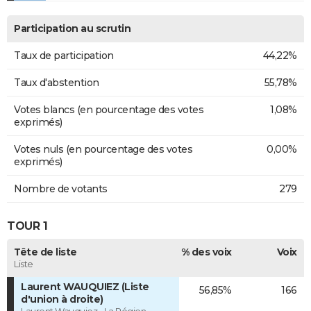
Participation au scrutin
Taux de participation
44,22%
Taux d'abstention
55,78%
Votes blancs (en pourcentage des votes
1,08%
exprimés)
Votes nuls (en pourcentage des votes
0,00%
exprimés)
Nombre de votants
279
TOUR 1
Tête de liste
% des voix
Voix
Liste
Laurent WAUQUIEZ (Liste
56,85%
166
d'union à droite)