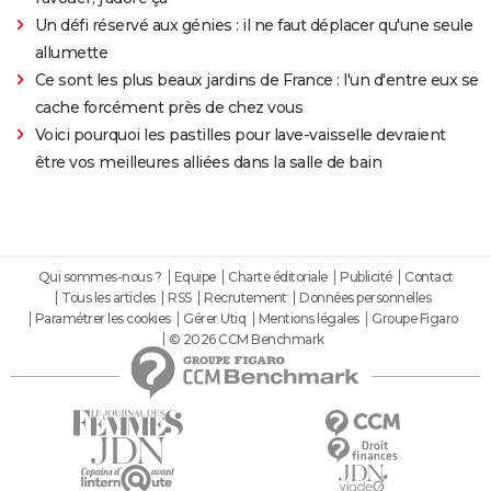
Un défi réservé aux génies : il ne faut déplacer qu'une seule
allumette
Ce sont les plus beaux jardins de France : l'un d'entre eux se
cache forcément près de chez vous
Voici pourquoi les pastilles pour lave-vaisselle devraient
être vos meilleures alliées dans la salle de bain
Qui sommes-nous ?
Equipe
Charte éditoriale
Publicité
Contact
Tous les articles
RSS
Recrutement
Données personnelles
Paramétrer les cookies
Gérer Utiq
Mentions légales
Groupe Figaro
© 2026 CCM Benchmark