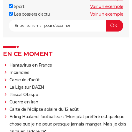
Sport
Voir un exemple
Les dossiers d'actu
Voir un exemple
EN CE MOMENT
Hantavirus en France
Incendies
Canicule d'août
La Liga sur DAZN
Pascal Obispo
Guerre en Iran
Carte de l'éclipse solaire du 12 août
Erling Haaland, footballeur : "Mon plat préféré est quelque
chose que je ne peux presque jamais manger. Mais je dois
l'avouer, j'adore ça"