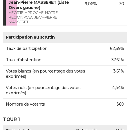
Jean-Pierre MASSERET (Liste
9,06%
30
Divers gauche)
+ FORTE, + PROCHE, NOTRE
REGION AVEC JEAN-PIERRE
MASSERET
Participation au scrutin
Taux de participation
62,39%
Taux d'abstention
37,61%
Votes blancs (en pourcentage des votes
3,61%
exprimés)
Votes nuls (en pourcentage des votes
4,44%
exprimés)
Nombre de votants
360
TOUR 1