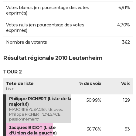
Votes blancs (en pourcentage des votes
6,91%
exprimés)
Votes nuls (en pourcentage des votes
4,70%
exprimés)
Nombre de votants
362
Résultat régionale 2010 Leutenheim
TOUR 2
Tête de liste
% des voix
Voix
Liste
Philippe RICHERT (Liste de la
50,99%
129
majorité)
MAJORITÉ ALSACIENNE, avec
Philippe RICHERT "L'ALSACE
passionnément"
Jacques BIGOT (Liste
36,76%
93
d'Union de la gauche)