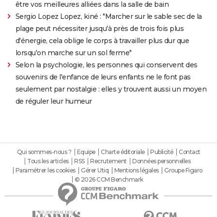
être vos meilleures alliées dans la salle de bain
Sergio Lopez Lopez, kiné : "Marcher sur le sable sec de la
plage peut nécessiter jusqu'à près de trois fois plus
d'énergie, cela oblige le corps à travailler plus dur que
lorsqu'on marche sur un sol ferme"
Selon la psychologie, les personnes qui conservent des
souvenirs de l'enfance de leurs enfants ne le font pas
seulement par nostalgie : elles y trouvent aussi un moyen
de réguler leur humeur
Qui sommes-nous ?
Equipe
Charte éditoriale
Publicité
Contact
Tous les articles
RSS
Recrutement
Données personnelles
Paramétrer les cookies
Gérer Utiq
Mentions légales
Groupe Figaro
© 2026 CCM Benchmark