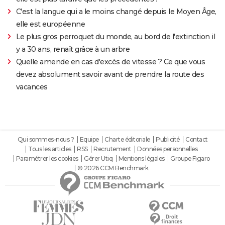
C'est la langue qui a le moins changé depuis le Moyen Âge,
elle est européenne
Le plus gros perroquet du monde, au bord de l'extinction il
y a 30 ans, renaît grâce à un arbre
Quelle amende en cas d'excès de vitesse ? Ce que vous
devez absolument savoir avant de prendre la route des
vacances
Qui sommes-nous ?
Equipe
Charte éditoriale
Publicité
Contact
Tous les articles
RSS
Recrutement
Données personnelles
Paramétrer les cookies
Gérer Utiq
Mentions légales
Groupe Figaro
© 2026 CCM Benchmark