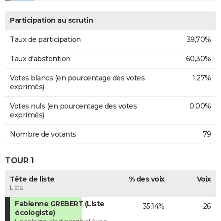
Participation au scrutin
Taux de participation
39,70%
Taux d'abstention
60,30%
Votes blancs (en pourcentage des votes
1,27%
exprimés)
Votes nuls (en pourcentage des votes
0,00%
exprimés)
Nombre de votants
79
TOUR 1
Tête de liste
% des voix
Voix
Liste
Fabienne GREBERT (Liste
35,14%
26
écologiste)