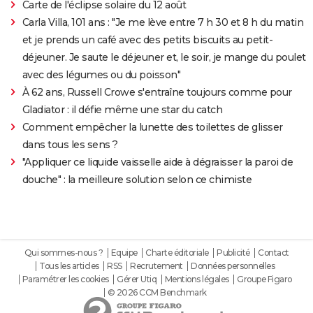
Carte de l'éclipse solaire du 12 août
Carla Villa, 101 ans : "Je me lève entre 7 h 30 et 8 h du matin
et je prends un café avec des petits biscuits au petit-
déjeuner. Je saute le déjeuner et, le soir, je mange du poulet
avec des légumes ou du poisson"
À 62 ans, Russell Crowe s'entraîne toujours comme pour
Gladiator : il défie même une star du catch
Comment empêcher la lunette des toilettes de glisser
dans tous les sens ?
"Appliquer ce liquide vaisselle aide à dégraisser la paroi de
douche" : la meilleure solution selon ce chimiste
Qui sommes-nous ?
Equipe
Charte éditoriale
Publicité
Contact
Tous les articles
RSS
Recrutement
Données personnelles
Paramétrer les cookies
Gérer Utiq
Mentions légales
Groupe Figaro
© 2026 CCM Benchmark