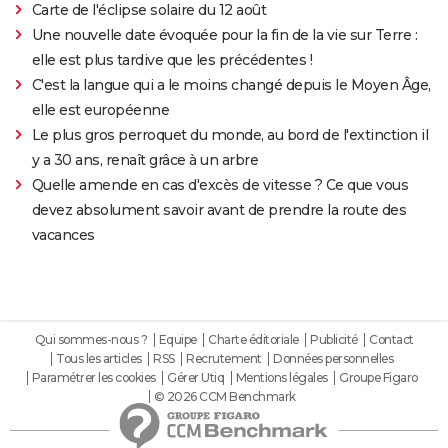
Carte de l'éclipse solaire du 12 août
Une nouvelle date évoquée pour la fin de la vie sur Terre :
elle est plus tardive que les précédentes !
C'est la langue qui a le moins changé depuis le Moyen Âge,
elle est européenne
Le plus gros perroquet du monde, au bord de l'extinction il
y a 30 ans, renaît grâce à un arbre
Quelle amende en cas d'excès de vitesse ? Ce que vous
devez absolument savoir avant de prendre la route des
vacances
Qui sommes-nous ?
Equipe
Charte éditoriale
Publicité
Contact
Tous les articles
RSS
Recrutement
Données personnelles
Paramétrer les cookies
Gérer Utiq
Mentions légales
Groupe Figaro
© 2026 CCM Benchmark