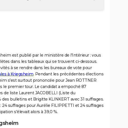
heim est publié par le ministère de l'Intérieur : vous
tes dans les tableaux qui se trouvent ci-dessous.
vités à se rendre dans les bureaux de vote pour
ales à Kriegsheim
. Pendant les précédentes élections
gsheim s'est surtout prononcée pour Jean ROTTNER
dès le premier tour. Le candidat a empoché 87
tes de liste Laurent JACOBELLI (Liste du
des bulletins et Brigitte KLINKERT avec 31 suffrages.
: 24 suffrages pour Aurélie FILIPPETTI et 24 suffrages
ation s'élevait alors à 39,0 %.
egsheim