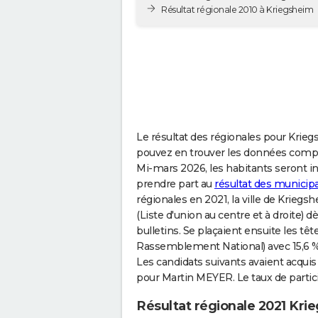
Résultat régionale 2010 à Kriegsheim
Le résultat des régionales pour Kriegs
pouvez en trouver les données complè
Mi-mars 2026, les habitants seront in
prendre part au
résultat des municip
régionales en 2021, la ville de Krie
(Liste d'union au centre et à droite) 
bulletins. Se plaçaient ensuite les tê
Rassemblement National) avec 15,6 % 
Les candidats suivants avaient acquis 
pour Martin MEYER. Le taux de particip
Résultat régionale 2021 Kri