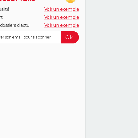
alité
Voir un exemple
rt
Voir un exemple
dossiers d'actu
Voir un exemple