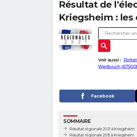
Résultat de l'éle
Kriegsheim : les 
Voir aussi :
Rottel
Weitbruch (67500
Facebook
SOMMAIRE
Résultat régionale 2021 à Kriegsheim
Résultat régionale 2015 à Kriegsheim