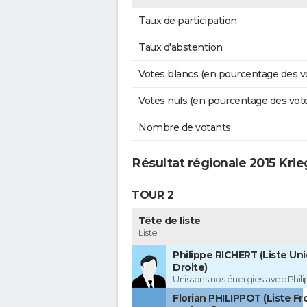
Taux de participation
Taux d'abstention
Votes blancs (en pourcentage des v
Votes nuls (en pourcentage des vot
Nombre de votants
Résultat régionale 2015 Kri
TOUR 2
Tête de liste
Liste
Philippe RICHERT (Liste Uni
Droite)
Unissons nos énergies avec Phil
Florian PHILIPPOT (Liste Fr