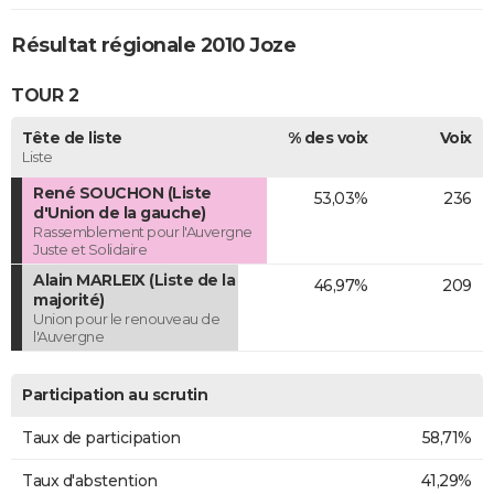
Résultat régionale 2010 Joze
TOUR 2
Tête de liste
% des voix
Voix
Liste
René SOUCHON (Liste
53,03%
236
d'Union de la gauche)
Rassemblement pour l'Auvergne
Juste et Solidaire
Alain MARLEIX (Liste de la
46,97%
209
majorité)
Union pour le renouveau de
l'Auvergne
Participation au scrutin
Taux de participation
58,71%
Taux d'abstention
41,29%