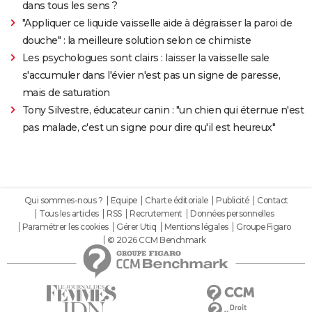
dans tous les sens ?
"Appliquer ce liquide vaisselle aide à dégraisser la paroi de
douche" : la meilleure solution selon ce chimiste
Les psychologues sont clairs : laisser la vaisselle sale
s'accumuler dans l'évier n'est pas un signe de paresse,
mais de saturation
Tony Silvestre, éducateur canin : "un chien qui éternue n'est
pas malade, c'est un signe pour dire qu'il est heureux"
Qui sommes-nous ?
Equipe
Charte éditoriale
Publicité
Contact
Tous les articles
RSS
Recrutement
Données personnelles
Paramétrer les cookies
Gérer Utiq
Mentions légales
Groupe Figaro
© 2026 CCM Benchmark