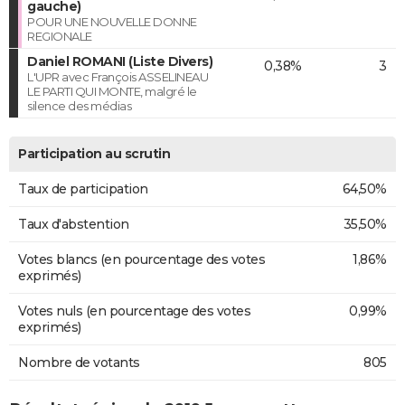
gauche)
POUR UNE NOUVELLE DONNE
REGIONALE
Daniel ROMANI (Liste Divers)
0,38%
3
L'UPR avec François ASSELINEAU
LE PARTI QUI MONTE, malgré le
silence des médias
Participation au scrutin
Taux de participation
64,50%
Taux d'abstention
35,50%
Votes blancs (en pourcentage des votes
1,86%
exprimés)
Votes nuls (en pourcentage des votes
0,99%
exprimés)
Nombre de votants
805