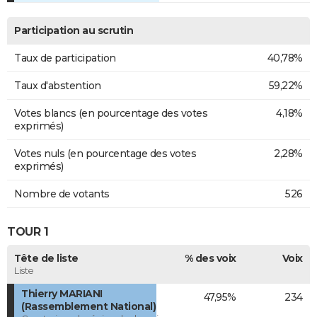
Participation au scrutin
Taux de participation
40,78%
Taux d'abstention
59,22%
Votes blancs (en pourcentage des votes
4,18%
exprimés)
Votes nuls (en pourcentage des votes
2,28%
exprimés)
Nombre de votants
526
TOUR 1
Tête de liste
% des voix
Voix
Liste
Thierry MARIANI
47,95%
234
(Rassemblement National)