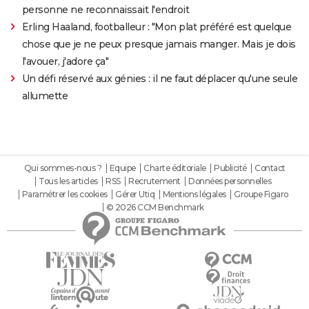
personne ne reconnaissait l'endroit
Erling Haaland, footballeur : "Mon plat préféré est quelque
chose que je ne peux presque jamais manger. Mais je dois
l'avouer, j'adore ça"
Un défi réservé aux génies : il ne faut déplacer qu'une seule
allumette
Qui sommes-nous ?
Equipe
Charte éditoriale
Publicité
Contact
Tous les articles
RSS
Recrutement
Données personnelles
Paramétrer les cookies
Gérer Utiq
Mentions légales
Groupe Figaro
© 2026 CCM Benchmark