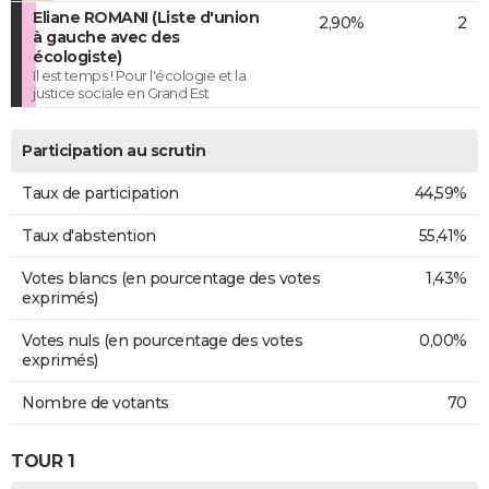
Eliane ROMANI (Liste d'union
2,90%
2
à gauche avec des
écologiste)
Il est temps ! Pour l'écologie et la
justice sociale en Grand Est
Participation au scrutin
Taux de participation
44,59%
Taux d'abstention
55,41%
Votes blancs (en pourcentage des votes
1,43%
exprimés)
Votes nuls (en pourcentage des votes
0,00%
exprimés)
Nombre de votants
70
TOUR 1