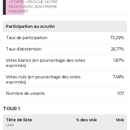
+ FORTE, + PROCHE, NOTRE
REGION AVEC JEAN-PIERRE
MASSERET
Participation au scrutin
Taux de participation
73,29%
Taux d'abstention
26,71%
Votes blancs (en pourcentage des votes
1,87%
exprimés)
Votes nuls (en pourcentage des votes
7,48%
exprimés)
Nombre de votants
107
TOUR 1
Tête de liste
% des voix
Voix
Liste