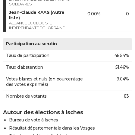
SOLIDAIRES
Jean-Claude KAAS (Autre
0,00%
0
liste)
ALLIANCE ECOLOGISTE
INDEPENDANTE DE LORRAINE
Participation au scrutin
Taux de participation
48,54%
Taux d'abstention
51,46%
Votes blancs et nuls (en pourcentage
9,64%
des votes exprimés)
Nombre de votants
83
Autour des élections à Isches
Bureau de vote à Isches
Résultat départementale dans les Vosges