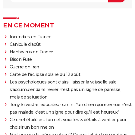
EN CE MOMENT
Incendies en France
Canicule d'août
Hantavirus en France
Bison Futé
Guerre en Iran
Carte de l'éclipse solaire du 12 août
Les psychologues sont clairs : laisser la vaisselle sale
s'accumuler dans l'évier n'est pas un signe de paresse,
mais de saturation
Tony Silvestre, éducateur canin : "un chien qui éternue n'est
pas malade, c'est un signe pour dire qu'il est heureux"
Ce chef étoilé est formel : voici les 3 détails à vérifier pour
choisir un bon melon
Meilleur que la crème solaire ? Ce maillot de bain protège