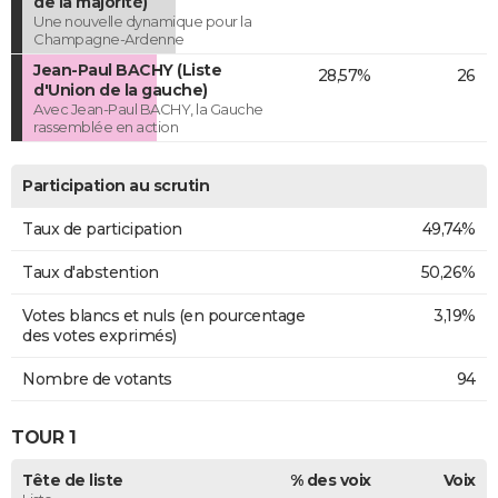
de la majorité)
Une nouvelle dynamique pour la
Champagne-Ardenne
Jean-Paul BACHY (Liste
28,57%
26
d'Union de la gauche)
Avec Jean-Paul BACHY, la Gauche
rassemblée en action
Participation au scrutin
Taux de participation
49,74%
Taux d'abstention
50,26%
Votes blancs et nuls (en pourcentage
3,19%
des votes exprimés)
Nombre de votants
94
TOUR 1
Tête de liste
% des voix
Voix