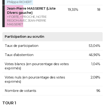
Philippe RICHERT
Jean-Pierre MASSERET (Liste
19,35%
18
Divers gauche)
+ FORTE, + PROCHE, NOTRE
REGION AVEC JEAN-PIERRE
MASSERET
Participation au scrutin
Taux de participation
53,04%
Taux d'abstention
46,96%
Votes blancs (en pourcentage des votes
1,04%
exprimés)
Votes nuls (en pourcentage des votes
2,08%
exprimés)
Nombre de votants
96
TOUR 1