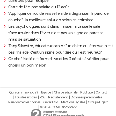
Lunettes pour l'éclipse
Carte de l'éclipse solaire du 12 août
"Appliquer ce liquide vaisselle aide à dégraisser la paroi de
douche" : la meilleure solution selon ce chimiste
Les psychologues sont clairs : laisser la vaisselle sale
s'accumuler dans l'évier n'est pas un signe de paresse,
mais de saturation
Tony Silvestre, éducateur canin : "un chien qui éternue n'est
pas malade, c'est un signe pour dire qu'il est heureux"
Ce chef étoilé est formel : voici les 3 détails à vérifier pour
choisir un bon melon
Qui sommes-nous ?
Equipe
Charte éditoriale
Publicité
Contact
Tous les articles
RSS
Recrutement
Données personnelles
Paramétrer les cookies
Gérer Utiq
Mentions légales
Groupe Figaro
© 2026 CCM Benchmark