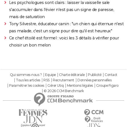
Les psychologues sont clairs : laisser la vaisselle sale
s'accumuler dans l'évier n'est pas un signe de paresse,
mais de saturation
Tony Silvestre, éducateur canin : "un chien qui éternue n'est
pas malade, c'est un signe pour dire qu'il est heureux"
Ce chef étoilé est formel : voici les 3 détails à vérifier pour
choisir un bon melon
Qui sommes-nous ?
Equipe
Charte éditoriale
Publicité
Contact
Tous les articles
RSS
Recrutement
Données personnelles
Paramétrer les cookies
Gérer Utiq
Mentions légales
Groupe Figaro
© 2026 CCM Benchmark