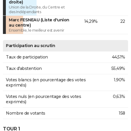
droite)
Union de la Droite, du Centre et
des Indépendants
Marc FESNEAU (Liste d'union
14,29%
22
au centre)
Ensemble, le meilleur est avenir
Participation au scrutin
Taux de participation
44,51%
Taux d'abstention
55,49%
Votes blancs (en pourcentage des votes
1,90%
exprimés)
Votes nuls (en pourcentage des votes
0,63%
exprimés)
Nombre de votants
158
TOUR 1