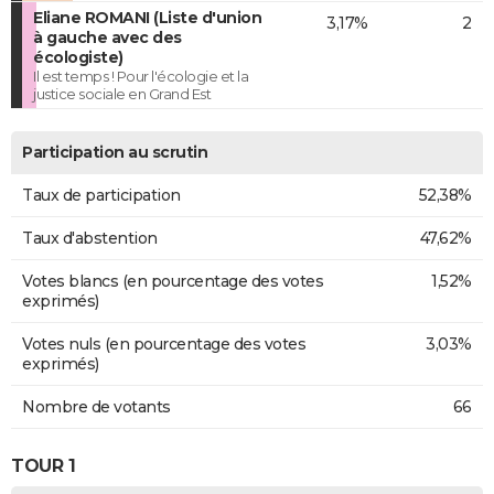
Eliane ROMANI (Liste d'union
3,17%
2
à gauche avec des
écologiste)
Il est temps ! Pour l'écologie et la
justice sociale en Grand Est
Participation au scrutin
Taux de participation
52,38%
Taux d'abstention
47,62%
Votes blancs (en pourcentage des votes
1,52%
exprimés)
Votes nuls (en pourcentage des votes
3,03%
exprimés)
Nombre de votants
66
TOUR 1