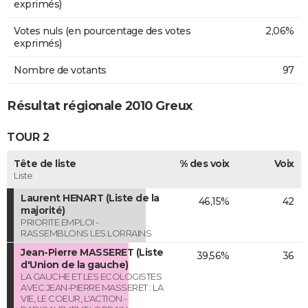
exprimés)
Votes nuls (en pourcentage des votes
2,06%
exprimés)
Nombre de votants
97
Résultat régionale 2010 Greux
TOUR 2
Tête de liste
% des voix
Voix
Liste
Laurent HENART (Liste de la
46,15%
42
majorité)
PRIORITE EMPLOI -
RASSEMBLONS LES LORRAINS
Jean-Pierre MASSERET (Liste
39,56%
36
d'Union de la gauche)
LA GAUCHE ET LES ECOLOGISTES
AVEC JEAN-PIERRE MASSERET : LA
VIE, LE COEUR, L'ACTION -