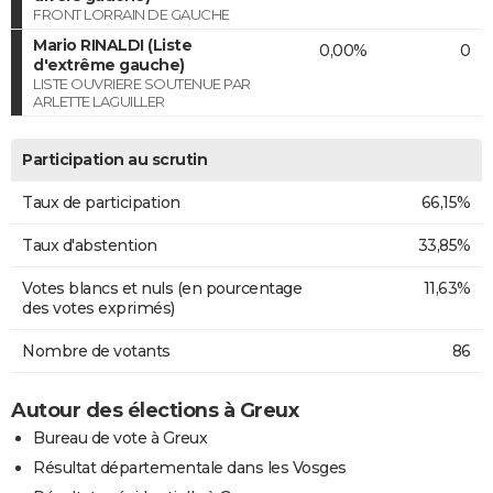
FRONT LORRAIN DE GAUCHE
Mario RINALDI (Liste
0,00%
0
d'extrême gauche)
LISTE OUVRIERE SOUTENUE PAR
ARLETTE LAGUILLER
Participation au scrutin
Taux de participation
66,15%
Taux d'abstention
33,85%
Votes blancs et nuls (en pourcentage
11,63%
des votes exprimés)
Nombre de votants
86
Autour des élections à Greux
Bureau de vote à Greux
Résultat départementale dans les Vosges