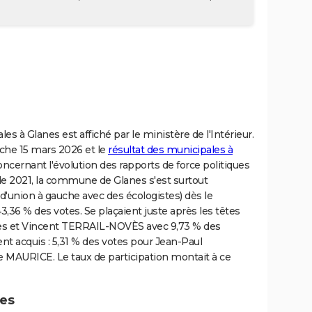
s à Glanes est affiché par le ministère de l'Intérieur.
nche 15 mars 2026 et le
résultat des municipales à
ncernant l'évolution des rapports de force politiques
s de 2021, la commune de Glanes s'est surtout
'union à gauche avec des écologistes) dès le
3,36 % des votes. Se plaçaient juste après les têtes
tes et Vincent TERRAIL-NOVÈS avec 9,73 % des
ent acquis : 5,31 % des votes pour Jean-Paul
 MAURICE. Le taux de participation montait à ce
nes