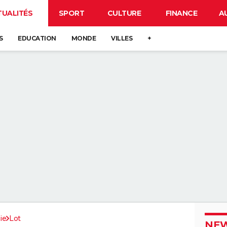
TUALITÉS
SPORT
CULTURE
FINANCE
A
S
EDUCATION
MONDE
VILLES
+
ie
Lot
NEW