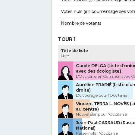
Votes nuls (en pourcentage des vot
Nombre de votants
TOUR 1
Tête de liste
Liste
Carole DELGA (Liste d'uni
avec des écologiste)
L'Occitanie en Commun avec C
Aurélien PRADIÉ (Liste d'un
droite)
Du courage pour l'Occitanie!
Vincent TERRAIL-NOVÈS (Li
au centre)
Nouvel Élan pour l'Occitanie
Jean-Paul GARRAUD (Rass
National)
Rassembler l'Occitanie