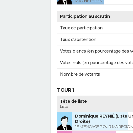
MARINE LE PEN
Participation au scrutin
Taux de participation
Taux d'abstention
Votes blancs (en pourcentage des v
Votes nuls (en pourcentage des vot
Nombre de votants
TOUR 1
Tête de liste
Liste
Dominique REYNIÉ (Liste Un
Droite)
JE M'ENGAGE POUR MA REGION