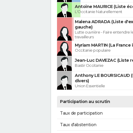
Antoine MAURICE (Liste éco
L'Occitanie Naturellement
Malena ADRADA (Liste d'e
gauche)
Lutte ouvrière - Faire entendre 
travailleurs
Myriam MARTIN (La France 
Occitanie populaire
Jean-Luc DAVEZAC (Liste ré
Bastir Occitanie
Anthony LE BOURSICAUD (
divers)
Union Essentielle
Participation au scrutin
Taux de participation
Taux d'abstention