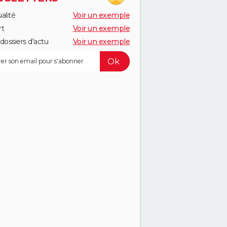
alité
Voir un exemple
rt
Voir un exemple
dossiers d'actu
Voir un exemple