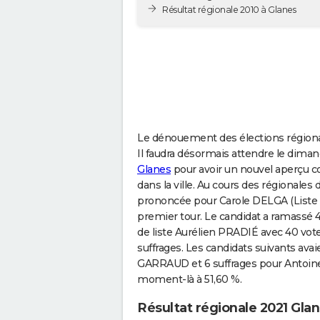
Résultat régionale 2010 à Glanes
Le dénouement des élections régionale
Il faudra désormais attendre le dima
Glanes
pour avoir un nouvel aperçu co
dans la ville. Au cours des régionale
prononcée pour Carole DELGA (Liste d
premier tour. Le candidat a ramassé 4
de liste Aurélien PRADIÉ avec 40 vo
suffrages. Les candidats suivants avai
GARRAUD et 6 suffrages pour Antoine
moment-là à 51,60 %.
Résultat régionale 2021 Gla