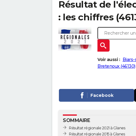
Résultat de l'éle
: les chiffres (46
Voir aussi :
Biars-
Bretenoux (46130)
Facebook
SOMMAIRE
Résultat régionale 2021 à Glanes
Résultat régionale 2015 à Glanes