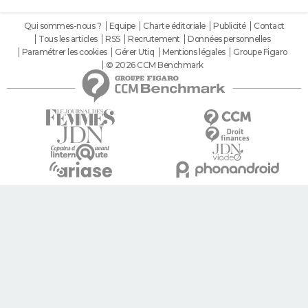
Qui sommes-nous ?
Equipe
Charte éditoriale
Publicité
Contact
Tous les articles
RSS
Recrutement
Données personnelles
Paramétrer les cookies
Gérer Utiq
Mentions légales
Groupe Figaro
© 2026 CCM Benchmark