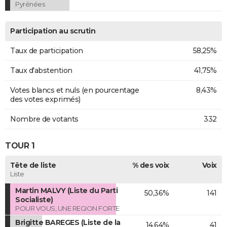
Pyrénées
Participation au scrutin
Taux de participation
58,25%
Taux d'abstention
41,75%
Votes blancs et nuls (en pourcentage
8,43%
des votes exprimés)
Nombre de votants
332
TOUR 1
Tête de liste
% des voix
Voix
Liste
Martin MALVY (Liste du Parti
50,36%
141
Socialiste)
POUR VOUS, UNE REGION FORTE
Brigitte BAREGES (Liste de la
14,64%
41