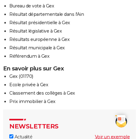
Bureau de vote à Gex
Résultat départementale dans l'Ain
Résultat présidentielle à Gex
Résultat législative à Gex
Résultats européenne à Gex
Résultat municipale à Gex
Référendum à Gex
En savoir plus sur Gex
Gex (01170)
Ecole privée à Gex
Classement des collèges à Gex
Prix immobilier à Gex
NEWSLETTERS
Actualité
Voir un exemple