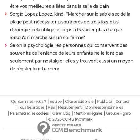
être vos meilleures alliées dans la salle de bain
Sergio Lopez Lopez, kiné : "Marcher sur le sable sec de la
plage peut nécessiter jusqu'à près de trois fois plus
d'énergie, cela oblige le corps à travailler plus dur que
lorsqu'on marche sur un sol ferme"
Selon la psychologie, les personnes qui conservent des
souvenirs de l'enfance de leurs enfants ne le font pas
seulement par nostalgie : elles y trouvent aussi un moyen
de réguler leur humeur
Qui sommes-nous ?
Equipe
Charte éditoriale
Publicité
Contact
Tous les articles
RSS
Recrutement
Données personnelles
Paramétrer les cookies
Gérer Utiq
Mentions légales
Groupe Figaro
© 2026 CCM Benchmark