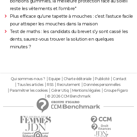
bonbons gummies, la meilleure protection face au soleil
reste les vêtements et l'ombre"
Plus efficace qu'une tapette à mouches : c'est l'astuce facile
pour attraper les mouches dans la maison
Test de maths : les candidats du brevet s'y sont cassé les
dents, saurez-vous trouver la solution en quelques
minutes ?
Qui sommes-nous ?
Equipe
Charte éditoriale
Publicité
Contact
Tous les articles
RSS
Recrutement
Données personnelles
Paramétrer les cookies
Gérer Utiq
Mentions légales
Groupe Figaro
© 2026 CCM Benchmark