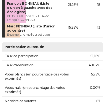
François BONNEAU (Liste
21,95%
18
d'union à gauche avec des
écologiste)
PLUS FORT ENSEMBLE ! Avec
François BONNEAU
Marc FESNEAU (Liste d'union
15,85%
13
au centre)
Ensemble, le meilleur est avenir
Participation au scrutin
Taux de participation
51,18%
Taux d'abstention
48,82%
Votes blancs (en pourcentage des votes
5,75%
exprimés)
Votes nuls (en pourcentage des votes
0,00%
exprimés)
Nombre de votants
87