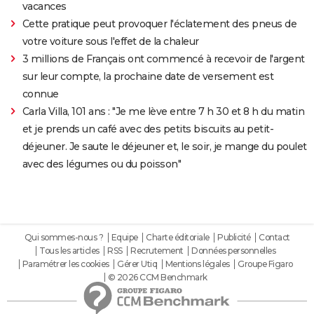
vacances
Cette pratique peut provoquer l'éclatement des pneus de
votre voiture sous l'effet de la chaleur
3 millions de Français ont commencé à recevoir de l'argent
sur leur compte, la prochaine date de versement est
connue
Carla Villa, 101 ans : "Je me lève entre 7 h 30 et 8 h du matin
et je prends un café avec des petits biscuits au petit-
déjeuner. Je saute le déjeuner et, le soir, je mange du poulet
avec des légumes ou du poisson"
Qui sommes-nous ?
Equipe
Charte éditoriale
Publicité
Contact
Tous les articles
RSS
Recrutement
Données personnelles
Paramétrer les cookies
Gérer Utiq
Mentions légales
Groupe Figaro
© 2026 CCM Benchmark