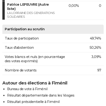
Patrice LEFEUVRE (Autre
0,00%
0
liste)
LA LORRAINE DES GENERATIONS
SOLIDAIRES
Participation au scrutin
Taux de participation
49,74%
Taux d'abstention
50,26%
Votes blancs et nuls (en pourcentage
3,09%
des votes exprimés)
Nombre de votants
97
Autour des élections à Fiménil
Bureau de vote à Fiménil
Résultat départementale dans les Vosges
Résultat présidentielle à Fiménil