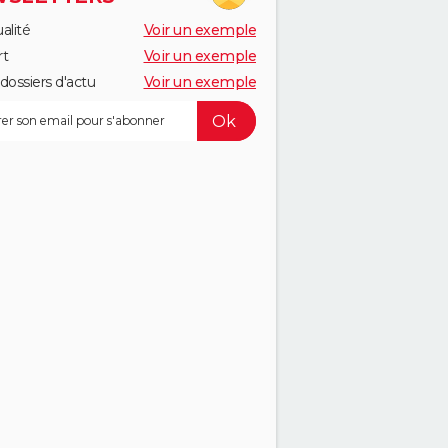
alité
Voir un exemple
rt
Voir un exemple
dossiers d'actu
Voir un exemple