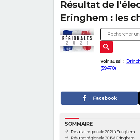
Résultat de l'éle
Eringhem : les ch
Voir aussi :
Drinc
(59470)
Facebook
SOMMAIRE
Résultat régionale 2021 à Eringhem
Résultat régionale 2015 à Eringhem