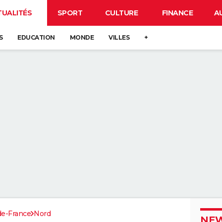
TUALITÉS
SPORT
CULTURE
FINANCE
A
S
EDUCATION
MONDE
VILLES
+
de-France
Nord
NEW