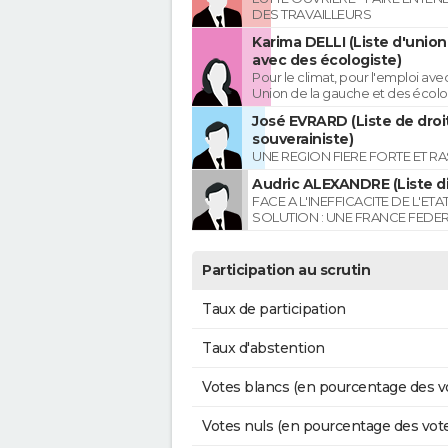
DES TRAVAILLEURS
Karima DELLI (Liste d'unio
avec des écologiste)
Pour le climat, pour l'emploi avec
Union de la gauche et des écolo
José EVRARD (Liste de droi
souverainiste)
UNE REGION FIERE FORTE ET R
Audric ALEXANDRE (Liste di
FACE A L'INEFFICACITE DE L'ETA
SOLUTION : UNE FRANCE FEDER
Participation au scrutin
Taux de participation
Taux d'abstention
Votes blancs (en pourcentage des v
Votes nuls (en pourcentage des vot