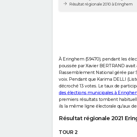
Résultat régionale 2010 à Eringhem
À Eringhem (59470), pendant les électi
poussée par Xavier BERTRAND avait acq
Rassemblement National gérée par S
voix. Pendant que Karima DELLI (Liste
décroché 13 votes. Le taux de partici
des élections municipales à Eringhe
premiers résultats tombent habituell
ils la même ligne électorale qu'aux de
Résultat régionale 2021 Er
TOUR 2