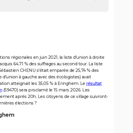
ons régionales en juin 2021, la liste d'union à droite
uis 64,71 % des suffrages au second tour. La liste
ébastien CHENU s'était emparée de 25,74 % des
 d'union à gauche avec des écologistes) avait
pation atteignait les 35,05 % à Eringhem. Le
résultat
m
(59470) sera proclamé le 15 mars 2026. Les
ement après 20h. Les citoyens de ce village suivront-
rnières élections ?
inghem