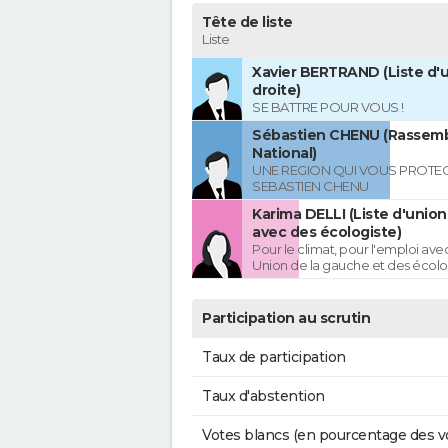
Tête de liste
Liste
Xavier BERTRAND (Liste d'u
droite)
SE BATTRE POUR VOUS !
Sébastien CHENU (Rassem
National)
UNE REGION QUI VOUS PROTE
SEBASTIEN CHENU
Karima DELLI (Liste d'unio
avec des écologiste)
Pour le climat, pour l'emploi avec
Union de la gauche et des écolo
Participation au scrutin
Taux de participation
Taux d'abstention
Votes blancs (en pourcentage des v