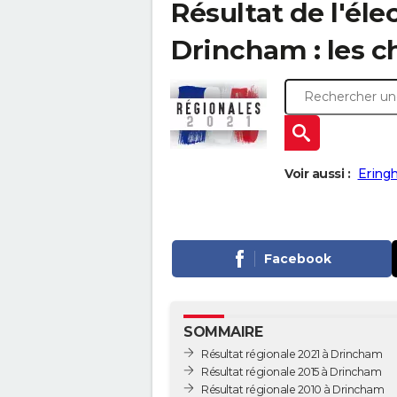
Résultat de l'éle
Drincham : les ch
Voir aussi :
Ering
Facebook
SOMMAIRE
Résultat régionale 2021 à Drincham
Résultat régionale 2015 à Drincham
Résultat régionale 2010 à Drincham