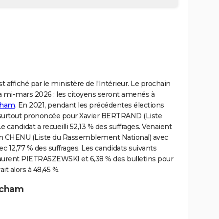
t affiché par le ministère de l'Intérieur. Le prochain
ra mi-mars 2026 : les citoyens seront amenés à
cham
. En 2021, pendant les précédentes élections
st surtout prononcée pour Xavier BERTRAND (Liste
Le candidat a recueilli 52,13 % des suffrages. Venaient
tien CHENU (Liste du Rassemblement National) avec
c 12,77 % des suffrages. Les candidats suivants
Laurent PIETRASZEWSKI et 6,38 % des bulletins pour
it alors à 48,45 %.
incham