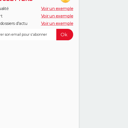
alité
Voir un exemple
rt
Voir un exemple
dossiers d'actu
Voir un exemple