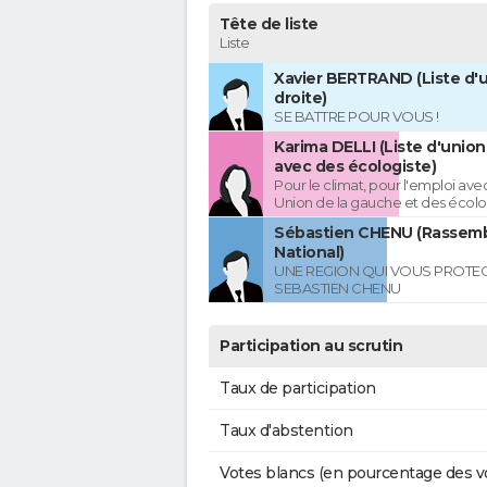
Tête de liste
Liste
Xavier BERTRAND (Liste d'u
droite)
SE BATTRE POUR VOUS !
Karima DELLI (Liste d'unio
avec des écologiste)
Pour le climat, pour l'emploi avec
Union de la gauche et des écolo
Sébastien CHENU (Rassem
National)
UNE REGION QUI VOUS PROTE
SEBASTIEN CHENU
Participation au scrutin
Taux de participation
Taux d'abstention
Votes blancs (en pourcentage des v