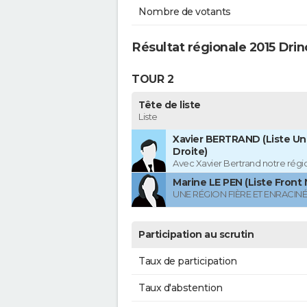
Nombre de votants
Résultat régionale 2015 Dri
TOUR 2
Tête de liste
Liste
Xavier BERTRAND (Liste Uni
Droite)
Avec Xavier Bertrand notre région
Marine LE PEN (Liste Front 
UNE RÉGION FIÈRE ET ENRACIN
Participation au scrutin
Taux de participation
Taux d'abstention