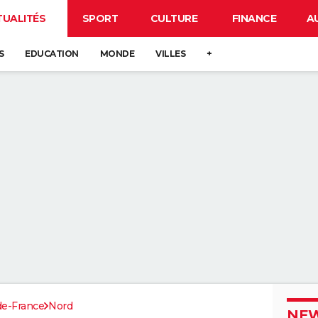
TUALITÉS
SPORT
CULTURE
FINANCE
A
S
EDUCATION
MONDE
VILLES
+
de-France
Nord
NEW