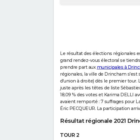
Le résultat des élections régionales es
grand rendez-vous électoral se tiend
prendre part aux
municipales à Drin
régionales, la ville de Drincham s'e
d'union à droite) dès le premier tour. 
juste après les têtes de liste Sébas
18,09 % des votes et Karima DELLI ave
avaient remporté : 7 suffrages pour 
Éric PECQUEUR. La participation arriva
Résultat régionale 2021 Dr
TOUR 2