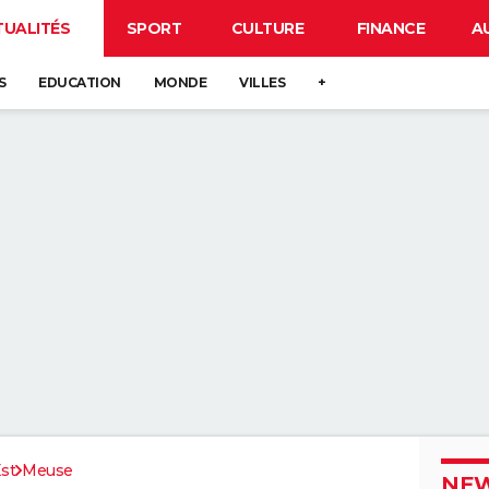
TUALITÉS
SPORT
CULTURE
FINANCE
A
S
EDUCATION
MONDE
VILLES
+
st
Meuse
NEW