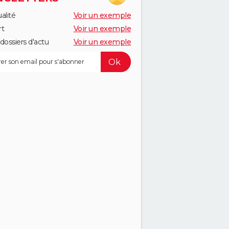
alité
Voir un exemple
rt
Voir un exemple
dossiers d'actu
Voir un exemple