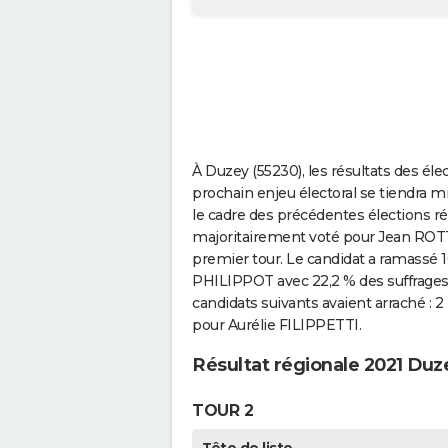
À Duzey (55230), les résultats des él
prochain enjeu électoral se tiendra mi
le cadre des précédentes élections 
majoritairement voté pour Jean ROTTN
premier tour. Le candidat a ramassé 10
PHILIPPOT avec 22,2 % des suffrages 
candidats suivants avaient arraché : 
pour Aurélie FILIPPETTI.
Résultat régionale 2021 Duz
TOUR 2