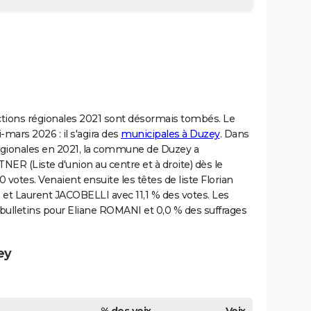
ections régionales 2021 sont désormais tombés. Le
-mars 2026 : il s'agira des
municipales à Duzey
. Dans
régionales en 2021, la commune de Duzey a
ER (Liste d'union au centre et à droite) dès le
 votes. Venaient ensuite les têtes de liste Florian
et Laurent JACOBELLI avec 11,1 % des votes. Les
2 bulletins pour Eliane ROMANI et 0,0 % des suffrages
ey