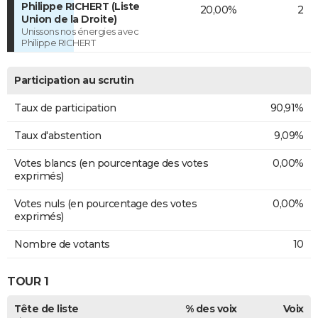
Philippe RICHERT (Liste
20,00%
2
Union de la Droite)
Unissons nos énergies avec
Philippe RICHERT
Participation au scrutin
Taux de participation
90,91%
Taux d'abstention
9,09%
Votes blancs (en pourcentage des votes
0,00%
exprimés)
Votes nuls (en pourcentage des votes
0,00%
exprimés)
Nombre de votants
10
TOUR 1
Tête de liste
% des voix
Voix