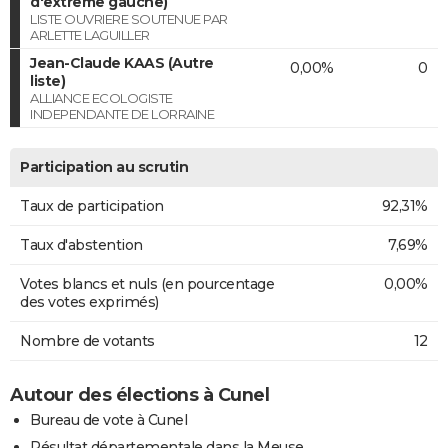
d'extrême gauche)
LISTE OUVRIERE SOUTENUE PAR
ARLETTE LAGUILLER
Jean-Claude KAAS (Autre
0,00%
0
liste)
ALLIANCE ECOLOGISTE
INDEPENDANTE DE LORRAINE
Participation au scrutin
Taux de participation
92,31%
Taux d'abstention
7,69%
Votes blancs et nuls (en pourcentage
0,00%
des votes exprimés)
Nombre de votants
12
Autour des élections à Cunel
Bureau de vote à Cunel
Résultat départementale dans la Meuse