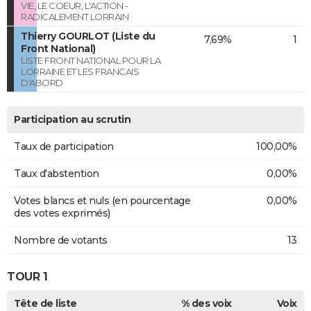
VIE, LE COEUR, L'ACTION -
RADICALEMENT LORRAIN
Thierry GOURLOT (Liste du
7,69%
1
Front National)
LISTE FRONT NATIONAL POUR LA
LORRAINE ET LES FRANCAIS
D'ABORD
Participation au scrutin
Taux de participation
100,00%
Taux d'abstention
0,00%
Votes blancs et nuls (en pourcentage
0,00%
des votes exprimés)
Nombre de votants
13
TOUR 1
Tête de liste
% des voix
Voix