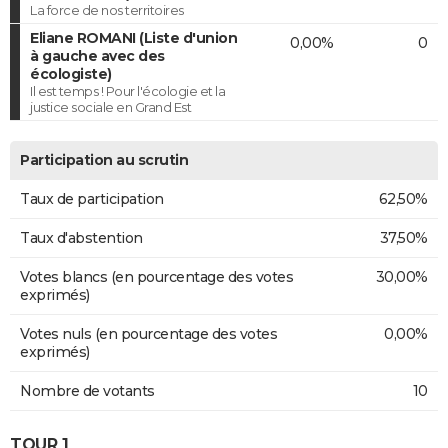
La force de nos territoires
Eliane ROMANI (Liste d'union
0,00%
0
à gauche avec des
écologiste)
Il est temps ! Pour l'écologie et la
justice sociale en Grand Est
Participation au scrutin
Taux de participation
62,50%
Taux d'abstention
37,50%
Votes blancs (en pourcentage des votes
30,00%
exprimés)
Votes nuls (en pourcentage des votes
0,00%
exprimés)
Nombre de votants
10
TOUR 1